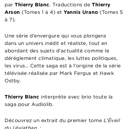
par
Thierry Blanc
.
Traductions de
Thierry
Arson
(Tomes 1 à 4) et
Yannis Urano
(Tomes 5
à 7).
Une série d’envergure qui vous plongera
dans un univers inédit et réaliste, tout en
abordant des sujets d’actualité comme le
dérèglement climatique, les luttes politiques,
les virus… Cette saga est à l'origine de la série
télévisée réalisée par Mark Fergus et Hawk
Ostby.
Thierry Blanc
interprète avec brio toute la
saga pour Audiolib.
Découvrez un extrait du premier tome
L'Éveil
du Léviathan
: