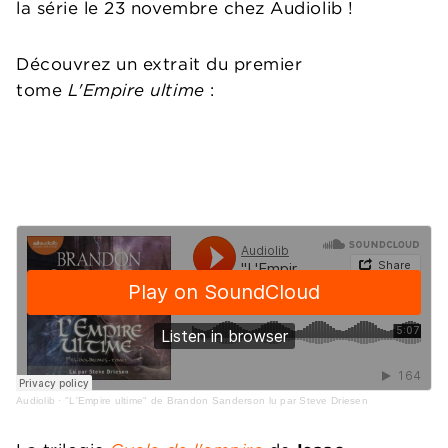
la série le 23 novembre chez Audiolib !
Découvrez un extrait du premier
tome
L'Empire ultime
:
Audiolib
·
"L'Empire ultime" de Brandon Sanderson lu par Steve Driesen