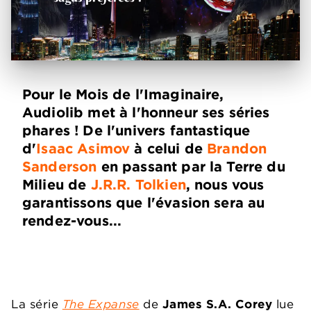
Pour le Mois de l'Imaginaire,
Audiolib met à l'honneur ses séries
phares ! De l'univers fantastique
d'
Isaac Asimov
à celui de
Brandon
Sanderson
en passant par la Terre du
Milieu de
J.R.R. Tolkien
, nous vous
garantissons que l'évasion sera au
rendez-vous...
La série
The Expanse
de
James S.A. Corey
lue