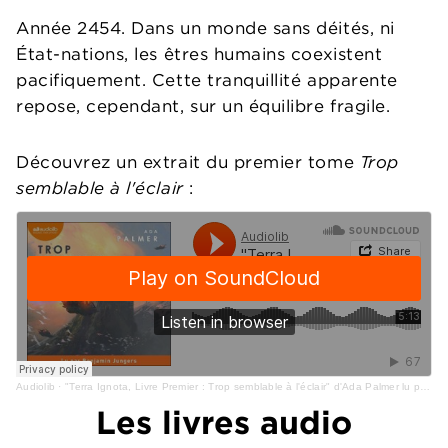
Année 2454. Dans un monde sans déités, ni
État-nations, les êtres humains coexistent
pacifiquement. Cette tranquillité apparente
repose, cependant, sur un équilibre fragile.
Découvrez un extrait du premier tome
Trop
semblable à l'éclair
:
Audiolib
·
"Terra Ignota, Livre Premier : Trop semblable à l'éclair" d'Ada Palmer lu par Benjamin Jungers
Les livres audio