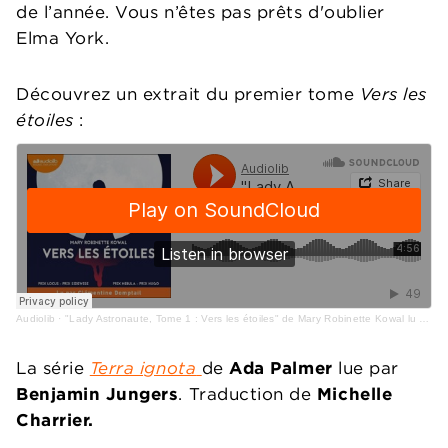
de l’année. Vous n’êtes pas prêts d'oublier
Elma York.
Découvrez un extrait du premier tome
Vers les
étoiles
:
Audiolib
·
"Lady Astronaute, Tome 1 : Vers les étoiles" de Mary Robinette Kowal lu par Clémentine Domptail
La série
Terra ignota
de
Ada Palmer
lue par
Benjamin Jungers
. Traduction de
Michelle
Charrier.