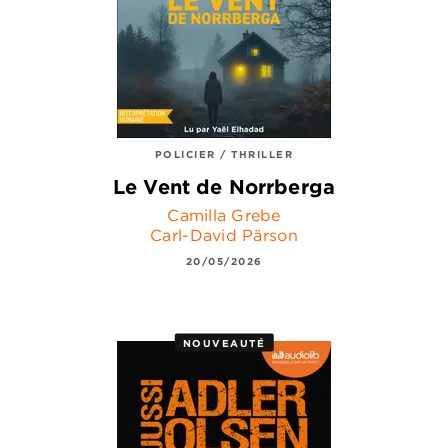
POLICIER / THRILLER
Le Vent de Norrberga
Camilla Grebe
Carl-David Pärson
20/05/2026
NOUVEAUTÉ