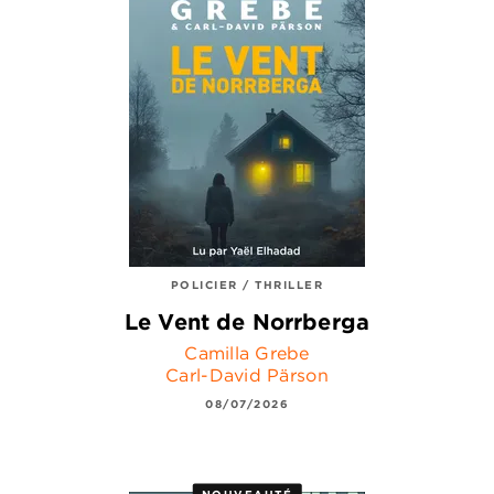
POLICIER / THRILLER
Le Vent de Norrberga
Camilla Grebe
Carl-David Pärson
08/07/2026
NOUVEAUTÉ