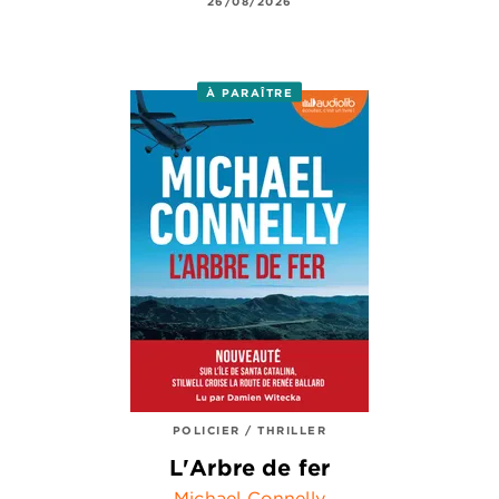
26/08/2026
À PARAÎTRE
POLICIER / THRILLER
L'Arbre de fer
Michael Connelly