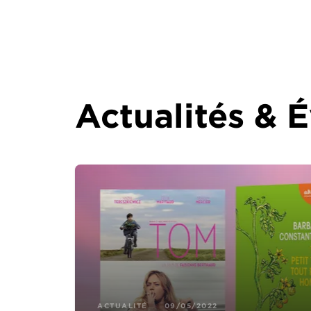
Actualités &
ACTUALITÉ
09/05/2022