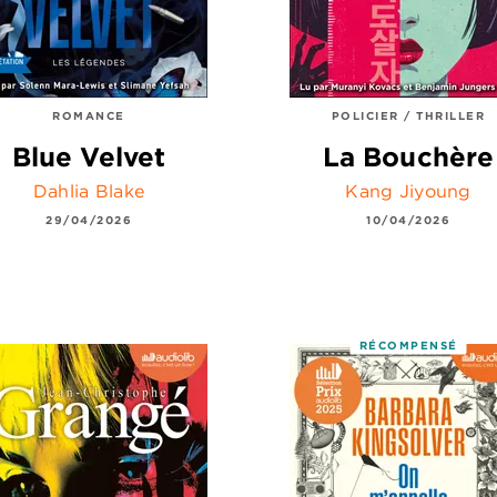
ROMANCE
POLICIER / THRILLER
Blue Velvet
La Bouchère
Dahlia Blake
Kang Jiyoung
29/04/2026
10/04/2026
RÉCOMPENSÉ