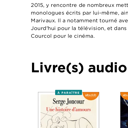
2015, y rencontre de nombreux met
monologues écrits par lui-même, ain
Marivaux. Il a notamment tourné ave
Jourd'hui pour la télévision, et dan
Courcol pour le cinéma.
Livre(s) audio
À PARAÎTRE