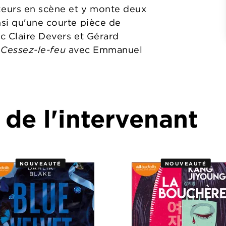
teurs en scène et y monte deux
si qu'une courte pièce de
c Claire Devers et Gérard
s
Cessez-le-feu
avec Emmanuel
 de l'intervenant
NOUVEAUTÉ
NOUVEAUTÉ