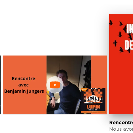
Rencontr
Nous avions eu le plaisir de poser
Nous avon