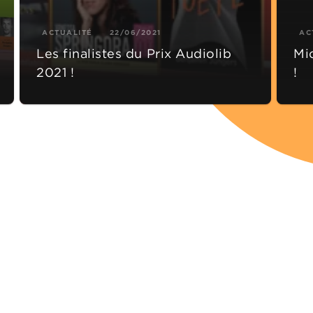
ACTUALITÉ
22/06/2021
AC
Les finalistes du Prix Audiolib
Mi
2021 !
!