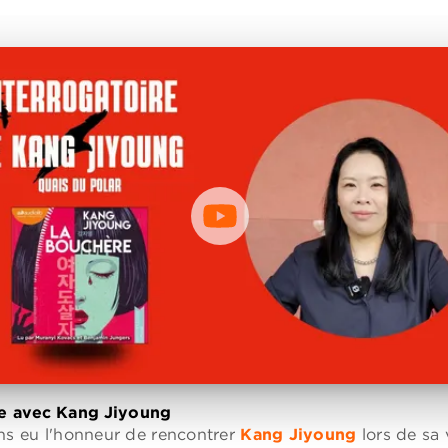
e avec Kang Jiyoung
s eu l'honneur de rencontrer
Kang Jiyoung
lors de sa