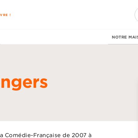
PIED DE PAGE
VRE !
NOTRE MAI
ungers
d
la Comédie-Française de 2007 à