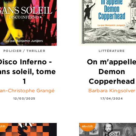
POLICIER / THRILLER
LITTÉRATURE
Disco Inferno -
On m'appell
ans soleil, tome
Demon
1
Copperhead
an-Christophe Grangé
Barbara Kingsolver
12/03/2025
17/04/2024