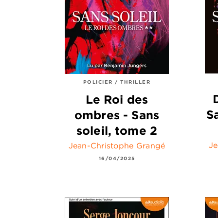
POLICIER / THRILLER
Le Roi des
S
ombres - Sans
soleil, tome 2
Je
Jean-Christophe Grangé
16/04/2025