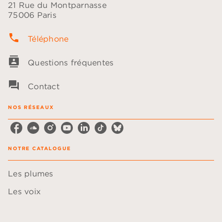
21 Rue du Montparnasse
75006 Paris
phone
Téléphone
contacts
Questions fréquentes
question_answer
Contact
NOS RÉSEAUX
NOTRE CATALOGUE
Les plumes
Les voix