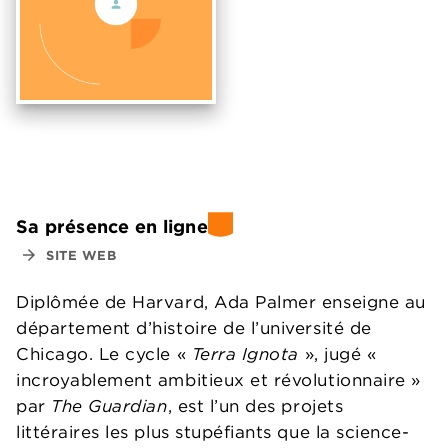
Sa présence en ligne
arrow_forward
SITE WEB
Diplômée de Harvard, Ada Palmer enseigne au
département d’histoire de l’université de
Chicago. Le cycle «
Terra Ignota
», jugé «
incroyablement ambitieux et révolutionnaire »
par
The Guardian
, est l’un des projets
littéraires les plus stupéfiants que la science-