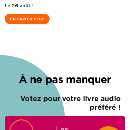
Le 26 août !
EN SAVOIR PLUS
À ne pas manquer
Votez pour votre livre audio
préféré !