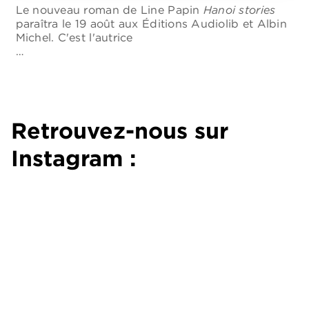
us
S
Le nouveau roman de Line Papin
Hanoi stories
é
paraîtra le 19 août aux Éditions Audiolib et Albin
Michel. C'est l'autrice
…
Retrouvez-nous sur
Instagram :