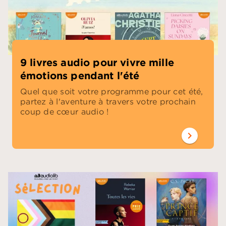
9 livres audio pour vivre mille
émotions pendant l'été
Quel que soit votre programme pour cet été,
partez à l'aventure à travers votre prochain
coup de cœur audio !
chevron_right