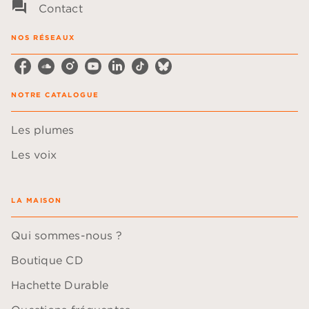
question_answer
Contact
NOS RÉSEAUX
NOTRE CATALOGUE
Les plumes
Les voix
LA MAISON
Qui sommes-nous ?
Boutique CD
Hachette Durable