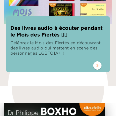
Des livres audio à écouter pendant
le Mois des Fiertés 🏳️‍🌈
Célébrez le Mois des Fiertés en découvrant
des livres audio qui mettent en scène des
personnages LGBTQIA+ !
chevron_right