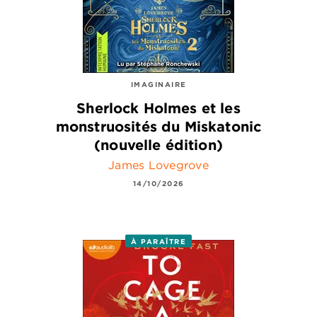
IMAGINAIRE
Sherlock Holmes et les
monstruosités du Miskatonic
(nouvelle édition)
James Lovegrove
14/10/2026
À PARAÎTRE