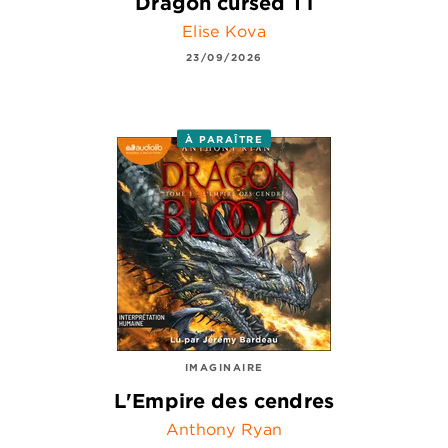
Dragon cursed T1
Elise Kova
23/09/2026
À PARAÎTRE
IMAGINAIRE
L'Empire des cendres
Anthony Ryan