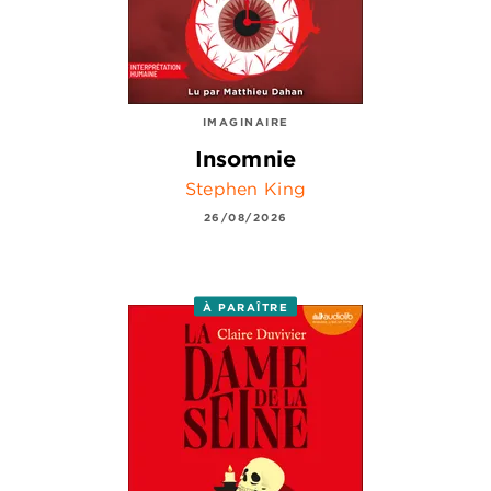
IMAGINAIRE
Insomnie
Stephen King
26/08/2026
À PARAÎTRE