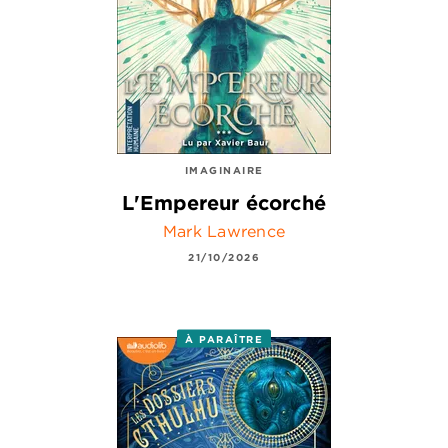
IMAGINAIRE
L'Empereur écorché
Mark Lawrence
21/10/2026
À PARAÎTRE