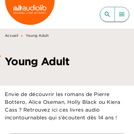
MENU
RECHERCHE
CONTENU
search
menu
PIED DE PAGE
•
Accueil
Young Adult
Young Adult
Envie de découvrir les romans de Pierre
Bottero, Alice Oseman, Holly Black ou Kiera
Cass ? Retrouvez ici ces livres audio
incontournables qui s’écoutent dès 14 ans !