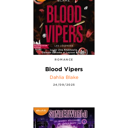
ROMANCE
Blood Vipers
Dahlia Blake
24/09/2025