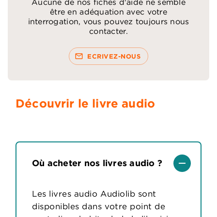
Aucune de nos fiches d'aide ne semble
être en adéquation avec votre
interrogation, vous pouvez toujours nous
contacter.
mail_outline
ECRIVEZ-NOUS
Découvrir le livre audio
remove
Où acheter nos livres audio ?
Les livres audio Audiolib sont
disponibles dans votre point de