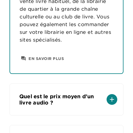
vente livre habituel, de la librairie
de quartier à la grande chaîne
culturelle ou au club de livre. Vous
pouvez également les commander
sur votre librairie en ligne et autres
sites spécialisés.
question_answer
EN SAVOIR PLUS
Quel est le prix moyen d'un
add
livre audio ?