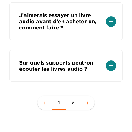
J’aimerais essayer un livre
add
audio avant d’en acheter un,
comment faire ?
Sur quels supports peut-on
add
écouter les livres audio ?
1
2