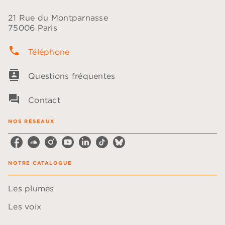
21 Rue du Montparnasse
75006 Paris
phone
Téléphone
contacts
Questions fréquentes
question_answer
Contact
NOS RÉSEAUX
NOTRE CATALOGUE
Les plumes
Les voix