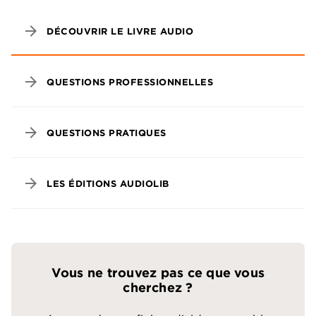
arrow_forward
DÉCOUVRIR LE LIVRE AUDIO
arrow_forward
QUESTIONS PROFESSIONNELLES
arrow_forward
QUESTIONS PRATIQUES
arrow_forward
LES ÉDITIONS AUDIOLIB
Vous ne trouvez pas ce que vous
cherchez ?