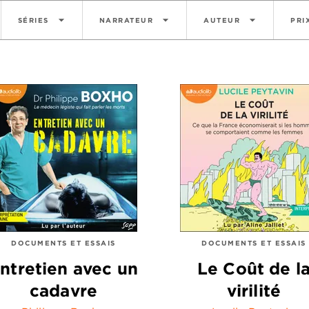
arrow_drop_down
arrow_drop_down
arrow_drop_down
SÉRIES
NARRATEUR
AUTEUR
PRI
DOCUMENTS ET ESSAIS
DOCUMENTS ET ESSAIS
ntretien avec un
Le Coût de l
cadavre
virilité