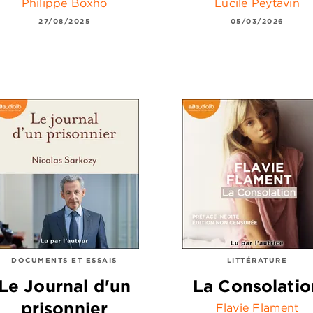
Philippe Boxho
Lucile Peytavin
27/08/2025
05/03/2026
DOCUMENTS ET ESSAIS
LITTÉRATURE
Le Journal d'un
La Consolatio
prisonnier
Flavie Flament