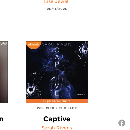
Lisa Jewell
05/11/2025
POLICIER / THRILLER
n
Captive
Sarah Rivens