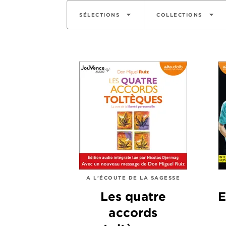
arrow_drop_down
arrow_drop_down
SÉLECTIONS
COLLECTIONS
A L'ÉCOUTE DE LA SAGESSE
Les quatre
E
accords