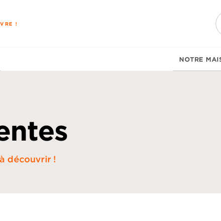
PIED DE PAGE
VRE !
NOTRE MAI
entes
à découvrir !