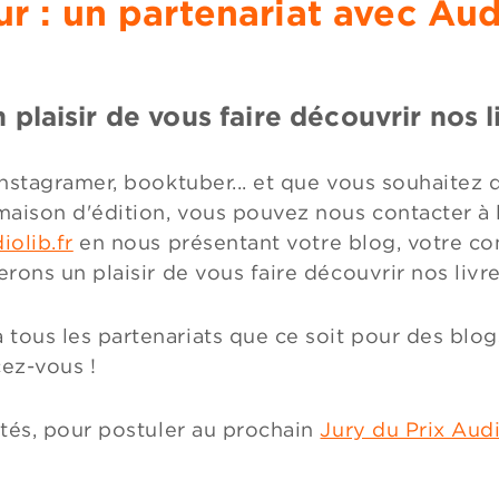
r : un partenariat avec Audi
plaisir de vous faire découvrir nos l
instagramer, booktuber... et que vous souhaitez
maison d'édition, vous pouvez nous contacter à 
olib.fr
en nous présentant votre blog, votre c
erons un plaisir de vous faire découvrir nos liv
ous les partenariats que ce soit pour des blogs 
cez-vous !
ités, pour postuler au prochain
Jury du Prix Audi