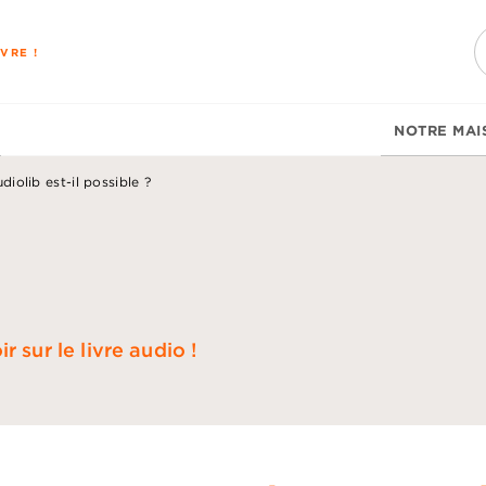
PIED DE PAGE
VRE !
NOTRE MAI
diolib est-il possible ?
 sur le livre audio !