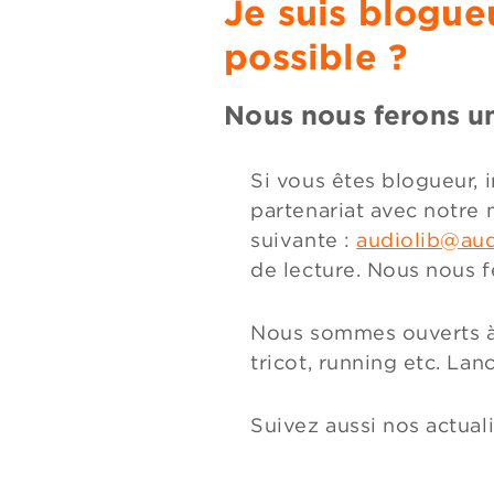
Je suis blogueu
possible ?
Nous nous ferons un 
Si vous êtes blogueur, 
partenariat avec notre 
suivante :
audiolib@audi
de lecture. Nous nous f
Nous sommes ouverts à t
tricot, running etc. Lan
Suivez aussi nos actual