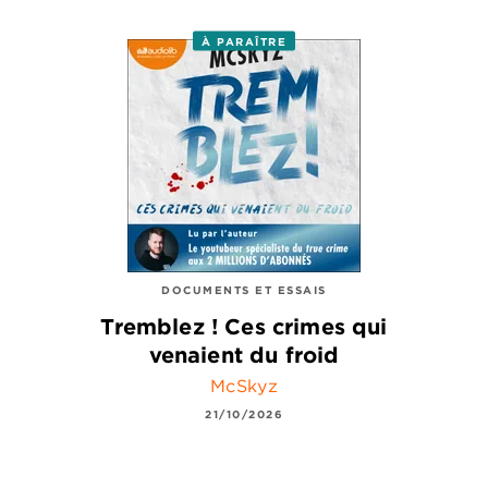
À PARAÎTRE
DOCUMENTS ET ESSAIS
Tremblez ! Ces crimes qui
venaient du froid
McSkyz
21/10/2026