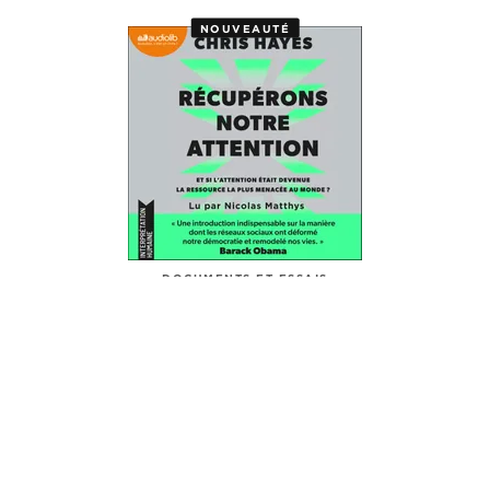
DOCUMENTS ET ESSAIS
Organique
Giulia Enders
20/05/2026
NOUVEAUTÉ