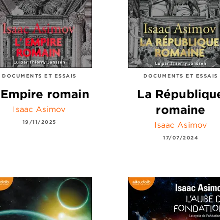
DOCUMENTS ET ESSAIS
DOCUMENTS ET ESSAIS
'Empire romain
La Républiqu
romaine
Isaac Asimov
19/11/2025
Isaac Asimov
17/07/2024