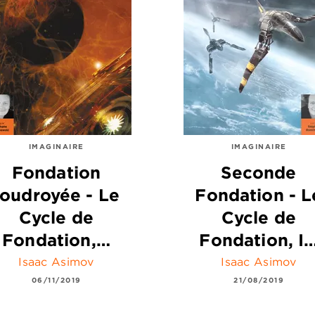
IMAGINAIRE
IMAGINAIRE
Fondation
Seconde
foudroyée - Le
Fondation - L
Cycle de
Cycle de
Fondation,…
Fondation, I
Isaac Asimov
Isaac Asimov
06/11/2019
21/08/2019