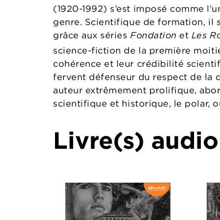
(1920-1992) s’est imposé comme l’un
genre. Scientifique de formation, il
grâce aux séries
Fondation
et
Les R
science-fiction de la première moit
cohérence et leur crédibilité scienti
fervent défenseur du respect de la d
auteur extrêmement prolifique, abord
scientifique et historique, le polar, 
Livre(s) audio