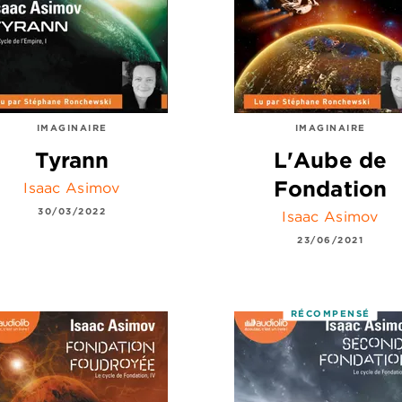
IMAGINAIRE
IMAGINAIRE
Tyrann
L'Aube de
Fondation
Isaac Asimov
30/03/2022
Isaac Asimov
23/06/2021
RÉCOMPENSÉ