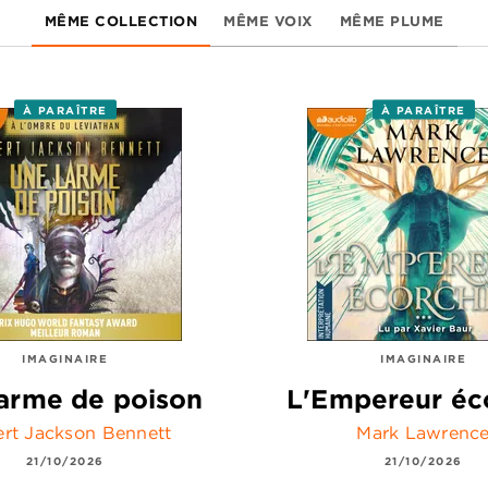
MÊME COLLECTION
MÊME VOIX
MÊME PLUME
À PARAÎTRE
À PARAÎTRE
IMAGINAIRE
IMAGINAIRE
arme de poison
L'Empereur éc
rt Jackson Bennett
Mark Lawrenc
21/10/2026
21/10/2026