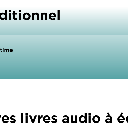
ditionnel
ltime
es livres audio à 