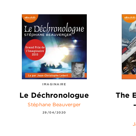
IMAGINAIRE
Le Déchronologue
The E
Stéphane Beauverger
29/04/2020
J