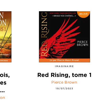
IMAGINAIRE
ois,
Red Rising, tome 1
Les
Pierce Brown
e…
19/07/2023
son