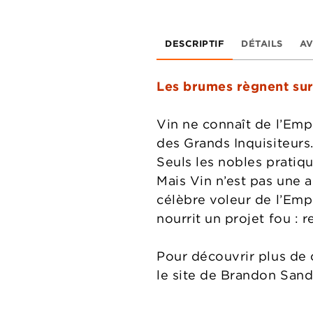
DESCRIPTIF
DÉTAILS
AV
Les brumes règnent sur 
Vin ne connaît de l’Emp
des Grands Inquisiteurs
Seuls les nobles pratiq
Mais Vin n’est pas une a
célèbre voleur de l’Empi
nourrit un projet fou : r
Pour découvrir plus de c
le site de Brandon San