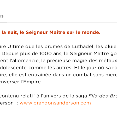
IS
la nuit, le Seigneur Maître sur le monde.
ire Ultime que les brumes de Luthadel, les pluie
. Depuis plus de 1000 ans, le Seigneur Maître go
uent l’allomancie, la précieuse magie des métaux
dolescente comme les autres. Et le jour où sa rou
re, elle est entraînée dans un combat sans merci.
enverser l’Empire.
ontenu relatif à l’univers de la saga
Fils-des-B
derson :
www.brandonsanderson.com