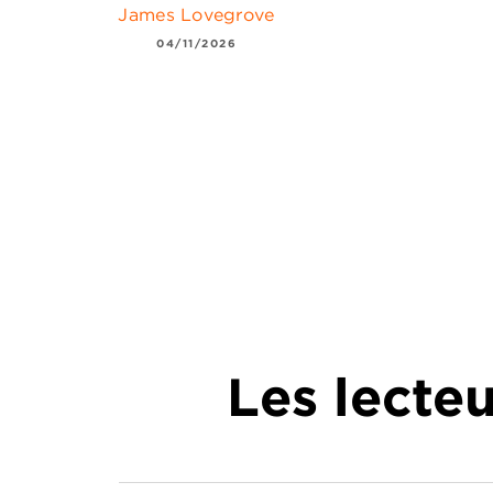
James Lovegrove
04/11/2026
Les lecte