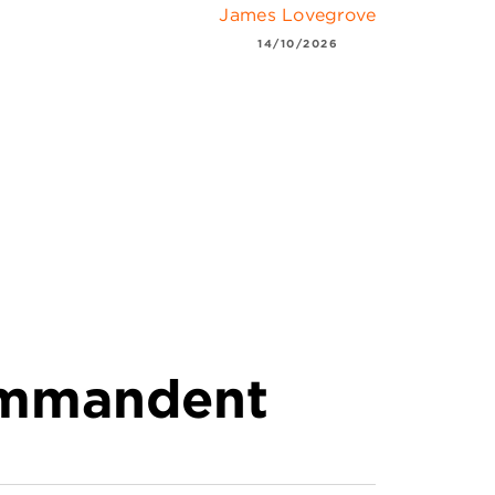
James Lovegrove
14/10/2026
commandent