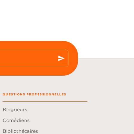
send
QUESTIONS PROFESSIONNELLES
Blogueurs
Comédiens
Bibliothécaires