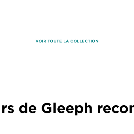
VOIR TOUTE LA COLLECTION
urs de Gleeph re