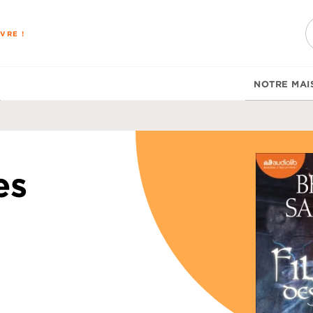
PIED DE PAGE
VRE !
NOTRE MAI
es