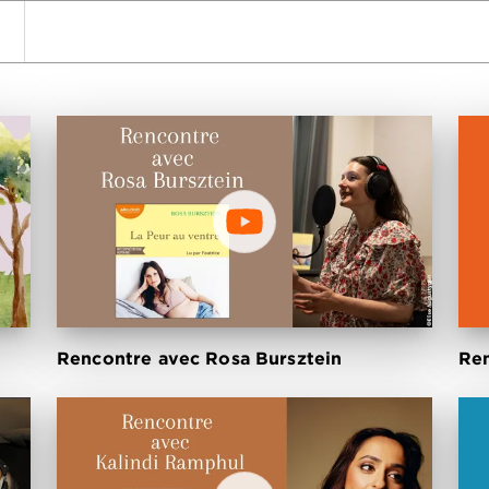
wn
Rencontre avec Rosa Bursztein
Ren