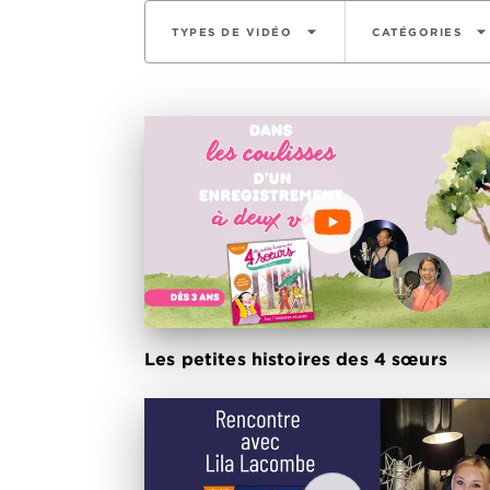
arrow_drop_down
arrow_drop_do
TYPES DE VIDÉO
CATÉGORIES
Les petites histoires des 4 sœurs