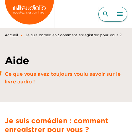
MENU
RECHERCHE
CONTENU
search
menu
PIED DE PAGE
•
Accueil
Je suis comédien : comment enregistrer pour vous ?
Aide
Ce que vous avez toujours voulu savoir sur le
livre audio !
Je suis comédien : comment
enregistrer pour vous ?