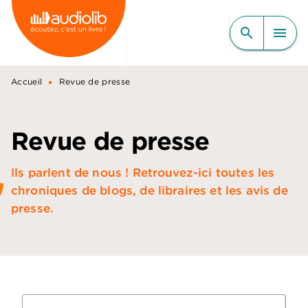
MENU
RECHERCHE
CONTENU
search
menu
PIED DE PAGE
•
Accueil
Revue de presse
Revue de presse
Ils parlent de nous ! Retrouvez-ici toutes les
chroniques de blogs, de libraires et les avis de
presse.