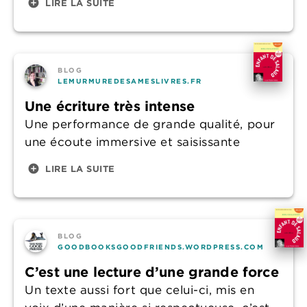
add_circle
LIRE LA SUITE
BLOG
LEMURMUREDESAMESLIVRES.FR
Une écriture très intense
Une performance de grande qualité, pour
une écoute immersive et saisissante
add_circle
LIRE LA SUITE
BLOG
GOODBOOKSGOODFRIENDS.WORDPRESS.COM
C’est une lecture d’une grande force
Un texte aussi fort que celui-ci, mis en