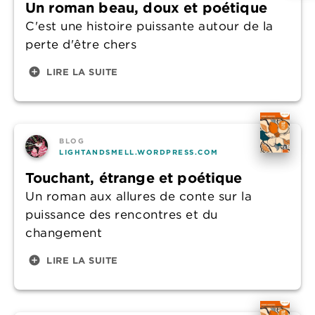
Un roman beau, doux et poétique
C'est une histoire puissante autour de la
perte d'être chers
add_circle
LIRE LA SUITE
BLOG
LIGHTANDSMELL.WORDPRESS.COM
Touchant, étrange et poétique
Un roman aux allures de conte sur la
puissance des rencontres et du
changement
add_circle
LIRE LA SUITE