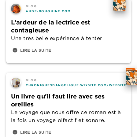
BLOG
AUDE-BOUQUINE.COM
L’ardeur de la lectrice est
contagieuse
Une très belle expérience à tenter
add_circle
LIRE LA SUITE
BLOG
CHRONIQUESDANGELIQUE.WIXSITE.COM/WEBSITE
Un livre qu'il faut lire avec ses
oreilles
Le voyage que nous offre ce roman est à
la fois un voyage olfactif et sonore.
add_circle
LIRE LA SUITE