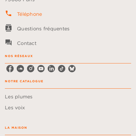
phone
Téléphone
contacts
Questions fréquentes
question_answer
Contact
NOS RÉSEAUX
NOTRE CATALOGUE
Les plumes
Les voix
LA MAISON