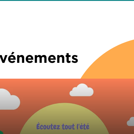
 Événements