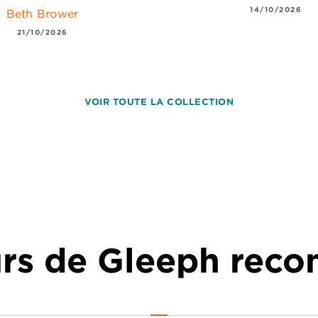
14/10/2026
Beth Brower
21/10/2026
VOIR TOUTE LA COLLECTION
urs de Gleeph re