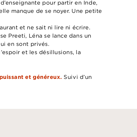
d’enseignante pour partir en Inde,
 elle manque de se noyer. Une petite
ant et ne sait ni lire ni écrire.
use Preeti, Léna se lance dans un
ui en sont privés.
poir et les désillusions, la
 puissant et généreux.
Suivi d’un