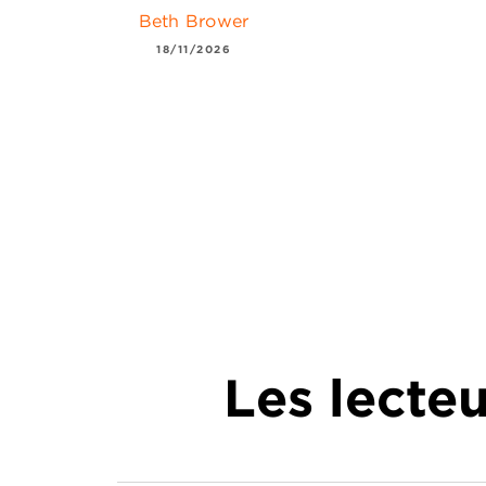
Beth Brower
18/11/2026
Les lecte