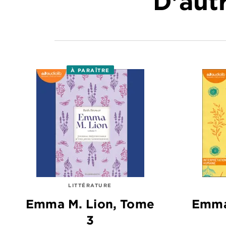
D'autr
À PARAÎTRE
LITTÉRATURE
Emma M. Lion, Tome
Emma
3