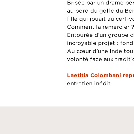
Brisée par un drame per
au bord du golfe du Ben
fille qui jouait au cerf-
Comment la remercier ? Âg
Entourée d’un groupe de 
incroyable projet : fond
Au cœur d’une Inde tour
volonté face aux traditi
Laetitia Colombani repr
entretien inédit