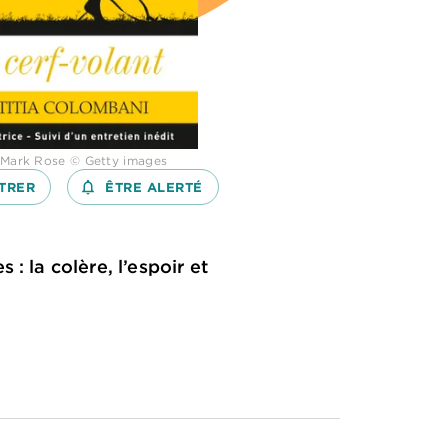
 Mark Rose © Getty images
TRER
notifications_none_outlined
ÊTRE ALERTÉ
: la colère, l’espoir et