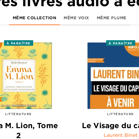
es livres audio à 
MÊME COLLECTION
MÊME VOIX
MÊME PLUME
À PARAÎTRE
À PARAÎTRE
LITTÉRATURE
LITTÉRATURE
 M. Lion, Tome
Le Visage du c
2
Laurent Binet