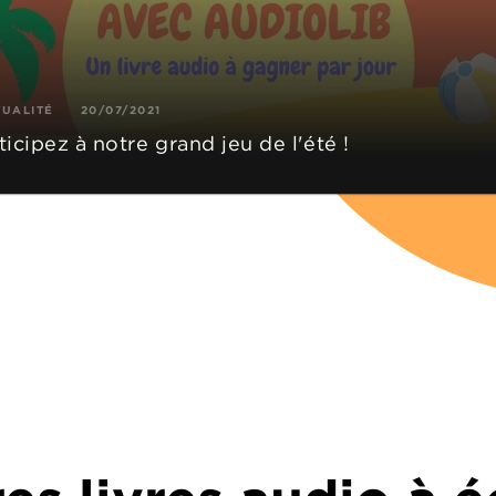
TUALITÉ
20/07/2021
ticipez à notre grand jeu de l'été !