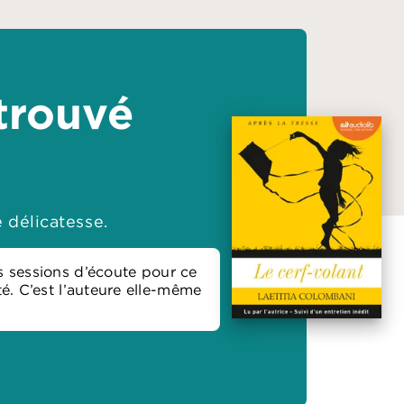
 trouvé
 délicatesse.
es sessions d’écoute pour ce
té. C’est l’auteure elle-même