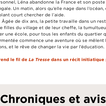
sonnel, Léna abandonne la France et son poste 
gale. Un matin, alors qu’elle nage dans l’océan,
volant court chercher de l’aide.
ée de dix ans, la petite travaille dans un restaur
filles du village et de leur cheffe, la tumultue
er une école, pour tous les enfants du quartier q
mentée commence une aventure où se mêlent l’es
ons, et le rêve de changer la vie par l’éducation.
end le fil de
La Tresse
dans un récit initiatique
Chroniques et avis