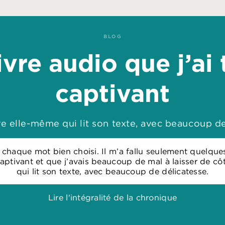
BLOG
ivre audio que j’ai
captivant
ure elle-même qui lit son texte, avec beaucoup de
le, chaque mot bien choisi. Il m’a fallu seulement quelqu
 captivant et que j’avais beaucoup de mal à laisser de cô
qui lit son texte, avec beaucoup de délicatesse.
Lire l'intégralité de la chronique