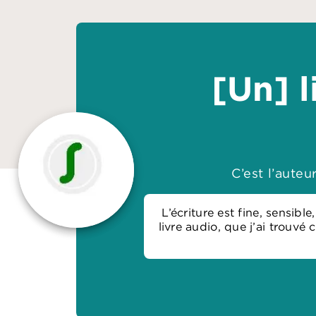
[Un] l
C’est l’aute
L’écriture est fine, sensib
livre audio, que j’ai trouvé