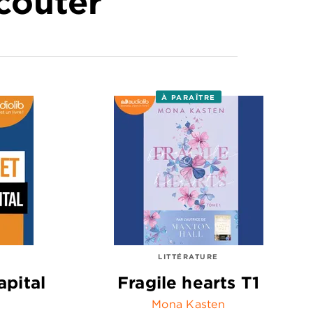
écouter
À PARAÎTRE
LITTÉRATURE
apital
Fragile hearts T1
Mona Kasten