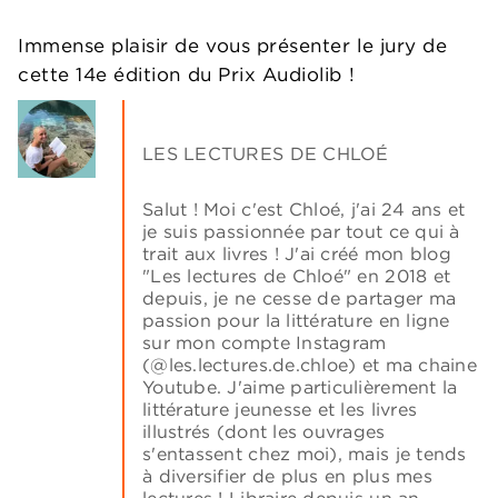
Immense plaisir de vous présenter le jury de
cette 14e édition du Prix Audiolib !
LES LECTURES DE CHLOÉ
Salut ! Moi c'est Chloé, j'ai 24 ans et
je suis passionnée par tout ce qui à
trait aux livres ! J'ai créé mon blog
"Les lectures de Chloé" en 2018 et
depuis, je ne cesse de partager ma
passion pour la littérature en ligne
sur mon compte Instagram
(@les.lectures.de.chloe) et ma chaine
Youtube. J'aime particulièrement la
littérature jeunesse et les livres
illustrés (dont les ouvrages
s'entassent chez moi), mais je tends
à diversifier de plus en plus mes