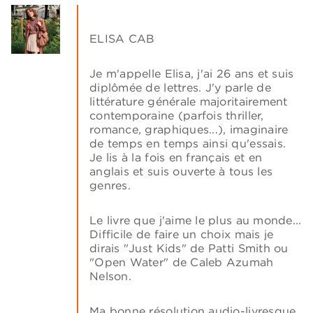
ELISA CAB
Je m'appelle Elisa, j'ai 26 ans et suis
diplômée de lettres. J'y parle de
littérature générale majoritairement
contemporaine (parfois thriller,
romance, graphiques...), imaginaire
de temps en temps ainsi qu'essais.
Je lis à la fois en français et en
anglais et suis ouverte à tous les
genres.
Le livre que j'aime le plus au monde...
Difficile de faire un choix mais je
dirais "Just Kids" de Patti Smith ou
"Open Water" de Caleb Azumah
Nelson.
Ma bonne résolution audio-livresque