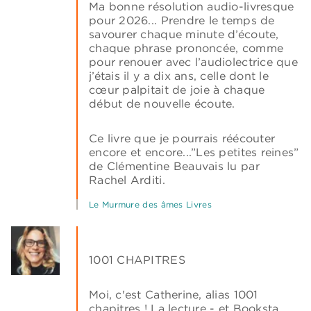
Ma bonne résolution audio-livresque
pour 2026... Prendre le temps de
savourer chaque minute d’écoute,
chaque phrase prononcée, comme
pour renouer avec l’audiolectrice que
j’étais il y a dix ans, celle dont le
cœur palpitait de joie à chaque
début de nouvelle écoute.
Ce livre que je pourrais réécouter
encore et encore...”Les petites reines”
de Clémentine Beauvais lu par
Rachel Arditi.
Le Murmure des âmes Livres
1001 CHAPITRES
Moi, c'est Catherine, alias 1001
chapitres ! La lecture - et Booksta