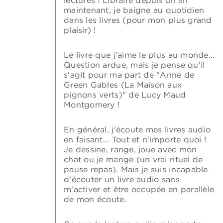
lectures ! Libraire depuis un an
maintenant, je baigne au quotidien
dans les livres (pour mon plus grand
plaisir) !
Le livre que j'aime le plus au monde...
Question ardue, mais je pense qu'il
s'agit pour ma part de "Anne de
Green Gables (La Maison aux
pignons verts)" de Lucy Maud
Montgomery !
En général, j'écoute mes livres audio
en faisant... Tout et n'importe quoi !
Je dessine, range, joue avec mon
chat ou je mange (un vrai rituel de
pause repas). Mais je suis incapable
d'écouter un livre audio sans
m'activer et être occupée en parallèle
de mon écoute.