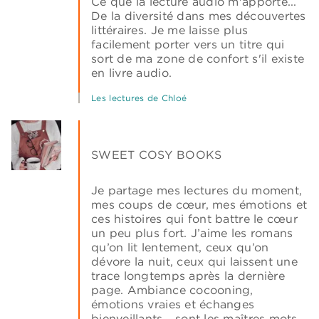
Ce que la lecture audio m'apporte...
De la diversité dans mes découvertes
littéraires. Je me laisse plus
facilement porter vers un titre qui
sort de ma zone de confort s'il existe
en livre audio.
Les lectures de Chloé
SWEET COSY BOOKS
Je partage mes lectures du moment,
mes coups de cœur, mes émotions et
ces histoires qui font battre le cœur
un peu plus fort. J’aime les romans
qu’on lit lentement, ceux qu’on
dévore la nuit, ceux qui laissent une
trace longtemps après la dernière
page. Ambiance cocooning,
émotions vraies et échanges
bienveillants… sont les maîtres mots