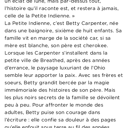
un éclat de lune, mais par-dessus tout,
l’histoire qu’il raconte est, et restera à jamais,
celle de la Petite Indienne. »
La Petite Indienne, c’est Betty Carpenter, née
dans une baignoire, sixième de huit enfants. Sa
famille vit en marge de la société car, si sa
mère est blanche, son père est cherokee.
Lorsque les Carpenter s’installent dans la
petite ville de Breathed, après des années
d’errance, le paysage luxuriant de l’Ohio
semble leur apporter la paix. Avec ses frères et
soeurs, Betty grandit bercée par la magie
immémoriale des histoires de son père. Mais
les plus noirs secrets de la famille se dévoilent
peu à peu. Pour affronter le monde des
adultes, Betty puise son courage dans
l’écriture : elle confie sa douleur à des pages
qu’elle enfouit sous terre au fil des années.