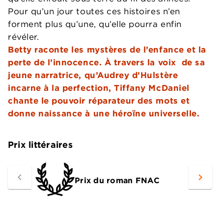
Pour qu’un jour toutes ces histoires n’en
forment plus qu’une, qu’elle pourra enfin
révéler.
Betty raconte les mystères de l’enfance et la
perte de l’innocence. À travers la voix de sa
jeune narratrice, qu’Audrey d’Hulstère
incarne à la perfection, Tiffany McDaniel
chante le pouvoir réparateur des mots et
donne naissance à une héroïne universelle.
Prix littéraires
navigate_before
navigate_next
Prix du roman FNAC