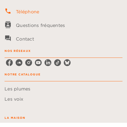
phone
Téléphone
contacts
Questions fréquentes
question_answer
Contact
NOS RÉSEAUX
NOTRE CATALOGUE
Les plumes
Les voix
LA MAISON