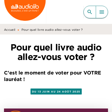
MENU
RECHERCHE
CONTENU
search
menu
PIED DE PAGE
•
Accueil
Pour quel livre audio allez-vous voter ?
Pour quel livre audio
allez-vous voter ?
C'est le moment de voter pour VOTRE
lauréat !
DU 13 JUIN AU 24 AOÛT 2025