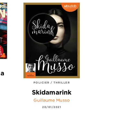
la
POLICIER / THRILLER
Skidamarink
Guillaume Musso
20/01/2021