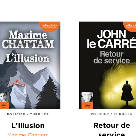
POLICIER / THRILLER
POLICIER / THRILLER
Retour de
L'Illusion
service
Maxime Chattam