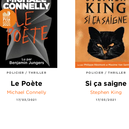
POLICIER / THRILLER
POLICIER / THRILLER
Le Poète
Si ça saigne
Michael Connelly
Stephen King
17/03/2021
17/03/2021