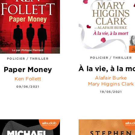
POLICIER / THRILLER
POLICIER / THRILLER
À la vie, à la m
Paper Money
Alafair Burke
Ken Follett
Mary Higgins Clark
09/06/2021
19/05/2021