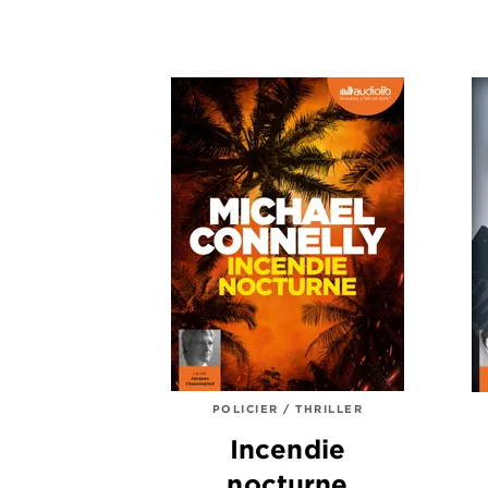
POLICIER / THRILLER
Incendie
nocturne