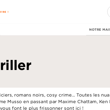
PIED DE PAGE
VRE !
NOTRE MAI
riller
liciers, romans noirs, cosy crime... Toutes les n
ume Musso en passant par Maxime Chattam, Ken F
 vous font le plus frissonner sont ici !