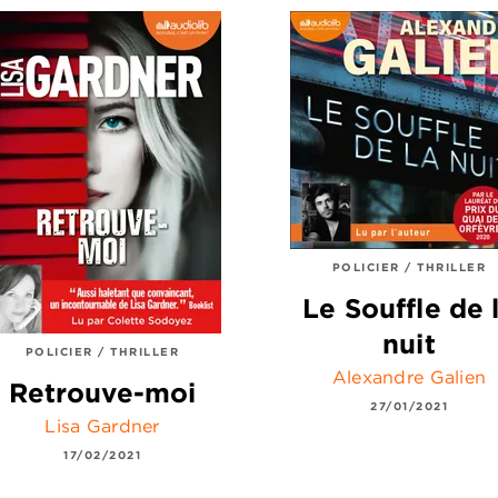
POLICIER / THRILLER
Le Souffle de 
nuit
POLICIER / THRILLER
Alexandre Galien
Retrouve-moi
27/01/2021
Lisa Gardner
17/02/2021