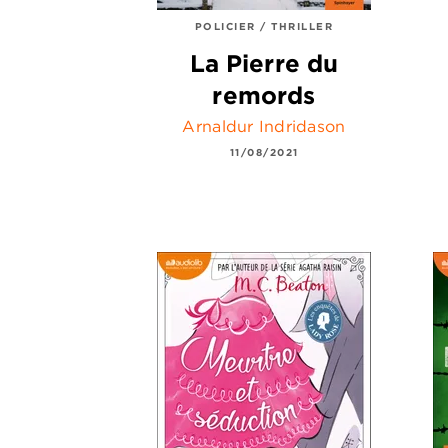
POLICIER / THRILLER
La Pierre du
remords
Arnaldur Indridason
11/08/2021