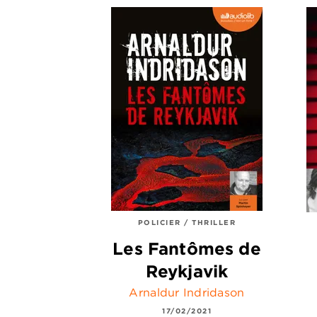
POLICIER / THRILLER
Les Fantômes de
Reykjavik
Arnaldur Indridason
17/02/2021