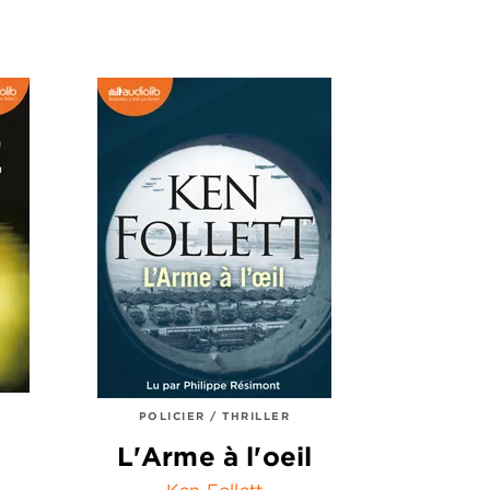
POLICIER / THRILLER
L'Arme à l'oeil
Ken Follett