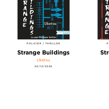
POLICIER / THRILLER
P
Strange Buildings
St
Uketsu
02/12/2026