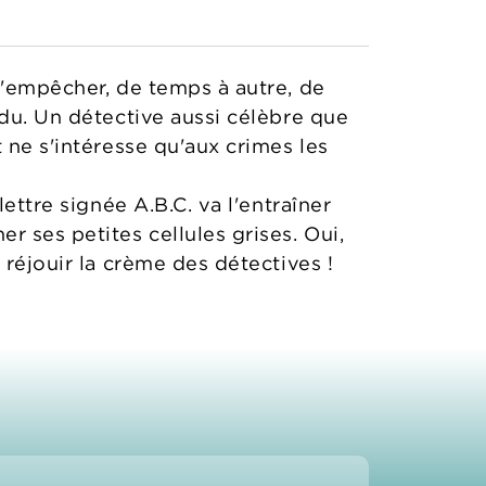
s'empêcher, de temps à autre, de
ndu. Un détective aussi célèbre que
 ne s'intéresse qu'aux crimes les
ettre signée A.B.C. va l'entraîner
 ses petites cellules grises. Oui,
 réjouir la crème des détectives !