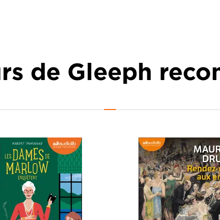
urs de Gleeph re