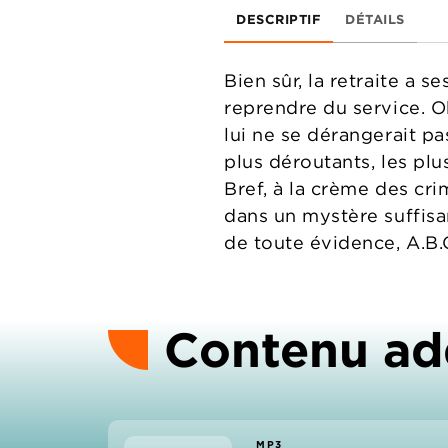
DESCRIPTIF
DÉTAILS
Bien sûr, la retraite a
reprendre du service. O
lui ne se dérangerait pa
plus déroutants, les plu
Bref, à la crème des cri
dans un mystère suffisam
de toute évidence, A.B.C
Contenu ad
MP3