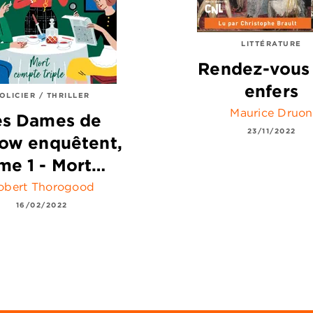
LITTÉRATURE
Rendez-vous
enfers
OLICIER / THRILLER
Maurice Druon
es Dames de
23/11/2022
ow enquêtent,
me 1 - Mort…
obert Thorogood
16/02/2022