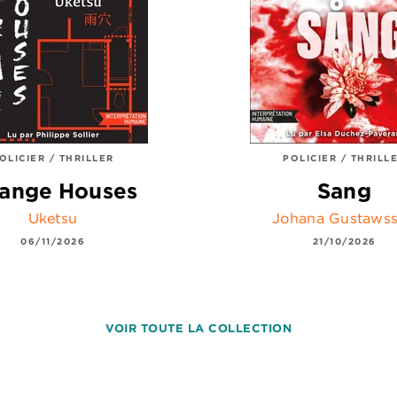
OLICIER / THRILLER
POLICIER / THRILL
range Houses
Sang
Uketsu
Johana Gustaws
06/11/2026
21/10/2026
VOIR TOUTE LA COLLECTION