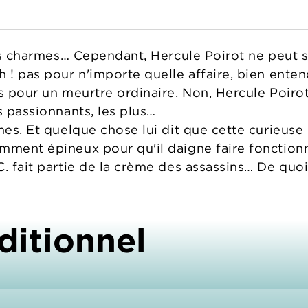
 ses charmes… Cependant, Hercule Poirot ne peut 
h ! pas pour n'importe quelle affaire, bien ente
s pour un meurtre ordinaire. Non, Hercule Poirot
s passionnants, les plus…
mes. Et quelque chose lui dit que cette curieuse l
ment épineux pour qu'il daigne faire fonctionner
. fait partie de la crème des assassins… De quoi
ditionnel