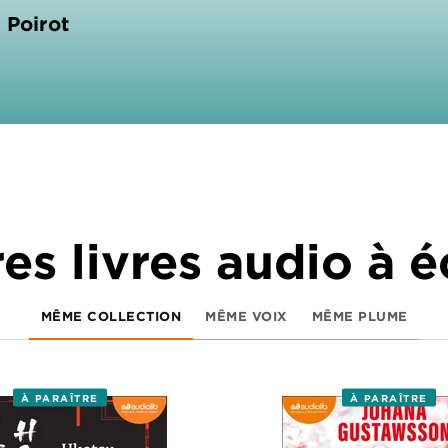
 Poirot
es livres audio à 
MÊME COLLECTION
MÊME VOIX
MÊME PLUME
À PARAÎTRE
À PARAÎTRE