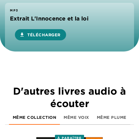
MP3
Extrait L'Innocence et la loi
download
TÉLÉCHARGER
D'autres livres audio à
écouter
MÊME COLLECTION
MÊME VOIX
MÊME PLUME
À PARAÎTRE