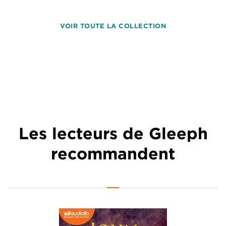
VOIR TOUTE LA COLLECTION
Les lecteurs de Gleeph
recommandent