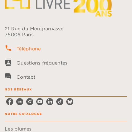
21 Rue du Montparnasse
75006 Paris
phone
Téléphone
contacts
Questions fréquentes
question_answer
Contact
NOS RÉSEAUX
NOTRE CATALOGUE
Les plumes