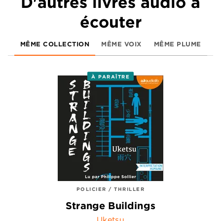
D'autres livres audio à
écouter
MÊME COLLECTION
MÊME VOIX
MÊME PLUME
À PARAÎTRE
POLICIER / THRILLER
Strange Buildings
Uketsu