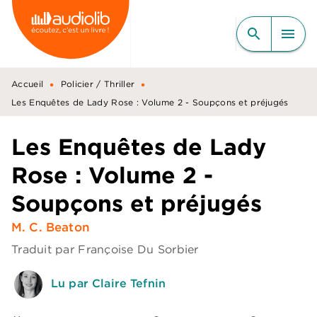
MENU
RECHERCHE
CONTENU
search
menu
PIED DE PAGE
•
•
Accueil
Policier / Thriller
Les Enquêtes de Lady Rose : Volume 2 - Soupçons et préjugés
Les Enquêtes de Lady
Rose : Volume 2 -
Soupçons et préjugés
M. C. Beaton
Traduit par
Françoise Du Sorbier
Lu par Claire Tefnin