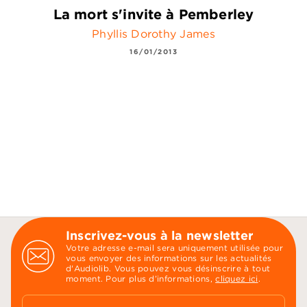
La mort s'invite à Pemberley
Phyllis Dorothy James
16/01/2013
Inscrivez-vous à la newsletter
Votre adresse e-mail sera uniquement utilisée pour
vous envoyer des informations sur les actualités
d'Audiolib. Vous pouvez vous désinscrire à tout
moment. Pour plus d’informations,
cliquez ici
.