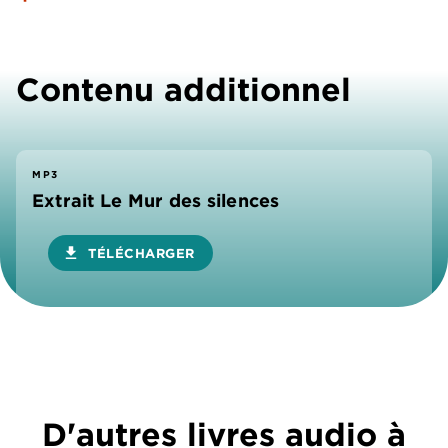
Contenu additionnel
MP3
Extrait Le Mur des silences
download
TÉLÉCHARGER
D'autres livres audio à