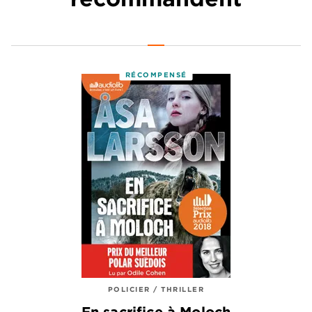
RÉCOMPENSÉ
POLICIER / THRILLER
En sacrifice à Moloch