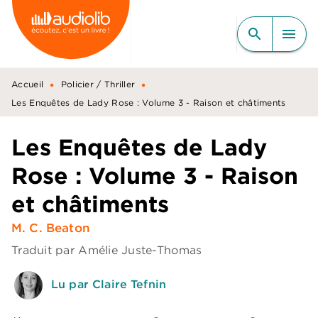
MENU
RECHERCHE
CONTENU
search
menu
PIED DE PAGE
•
•
Accueil
Policier / Thriller
Les Enquêtes de Lady Rose : Volume 3 - Raison et châtiments
Les Enquêtes de Lady
Rose : Volume 3 - Raison
et châtiments
M. C. Beaton
Traduit par
Amélie Juste-Thomas
Lu par Claire Tefnin