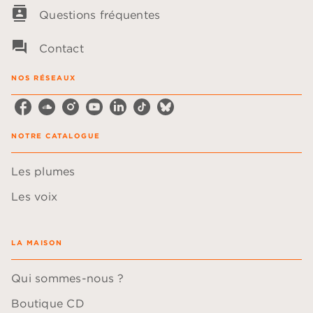
contacts
Questions fréquentes
question_answer
Contact
NOS RÉSEAUX
NOTRE CATALOGUE
Les plumes
Les voix
LA MAISON
Qui sommes-nous ?
Boutique CD