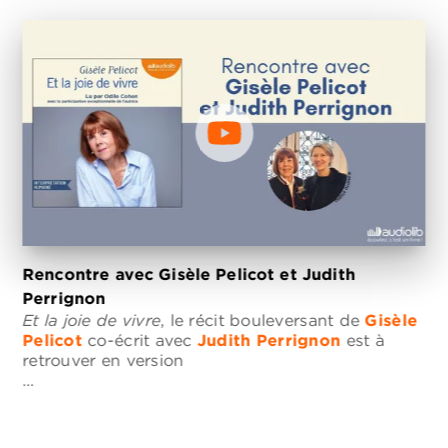
Rencontre avec Gisèle Pelicot et Judith
Perrignon
Et la joie de vivre
, le récit bouleversant de
Gisèle
Pelicot
co-écrit avec
Judith Perrignon
est à
retrouver en version
…