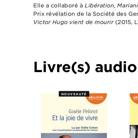
Elle a collaboré à
Libération
,
Maria
Prix révélation de la Société des G
Victor Hugo vient de mourir
(2015, L
Livre(s) audio
NOUVEAUTÉ