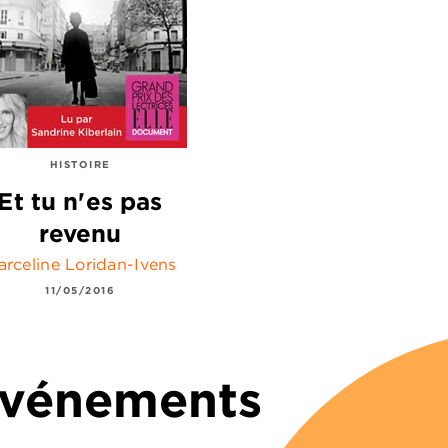
HISTOIRE
Et tu n'es pas
revenu
arceline Loridan-Ivens
11/05/2016
 Événements