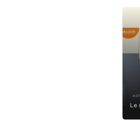
AC
Le 