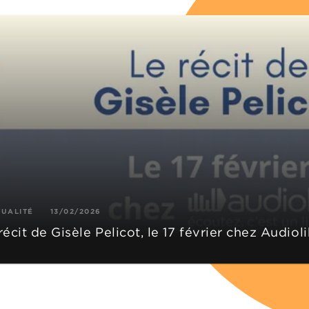
TUALITÉ
13/02/2026
récit de Gisèle Pelicot, le 17 février chez Audiol