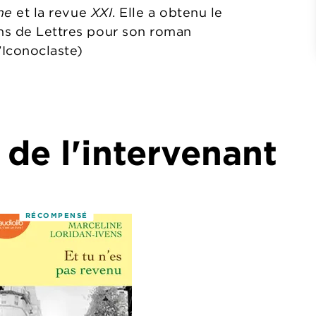
nne
et la revue
XXI
. Elle a obtenu le
ens de Lettres pour son roman
’Iconoclaste)
 de l'intervenant
RÉCOMPENSÉ