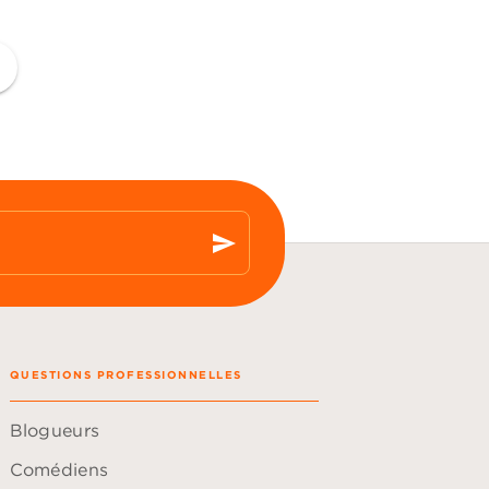
ge
send
QUESTIONS PROFESSIONNELLES
Blogueurs
Comédiens