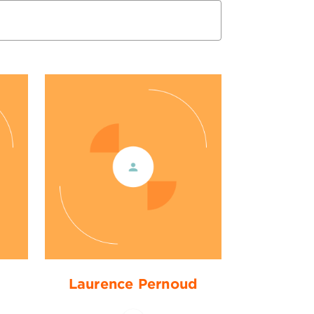
Laurence Pernoud