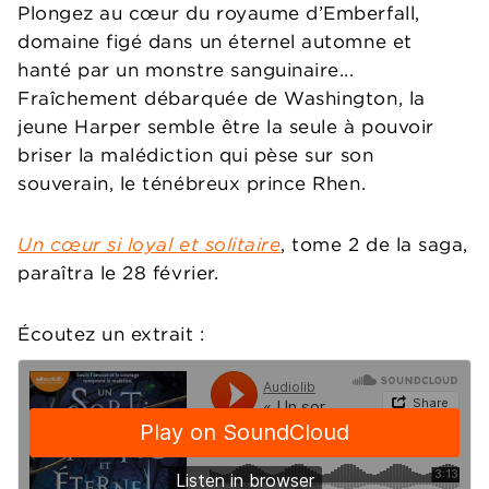
Plongez au cœur du royaume d’Emberfall,
domaine figé dans un éternel automne et
hanté par un monstre sanguinaire...
Fraîchement débarquée de Washington, la
jeune Harper semble être la seule à pouvoir
briser la malédiction qui pèse sur son
souverain, le ténébreux prince Rhen.
Un cœur si loyal et solitaire
, tome 2 de la saga,
paraîtra le 28 février.
Écoutez un extrait :