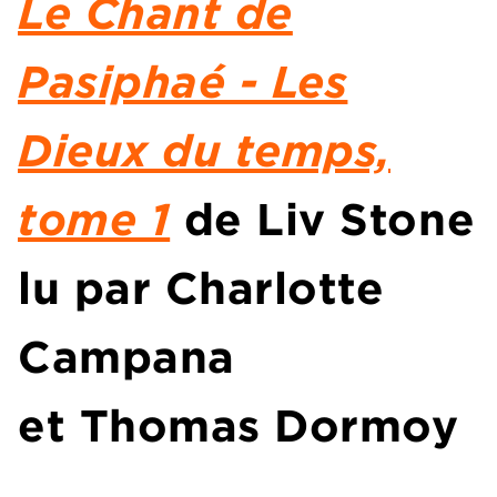
Le Chant de
Pasiphaé - Les
Dieux du temps,
tome 1
de
Liv Stone
lu par
Charlotte
Campana
et
Thomas Dormoy