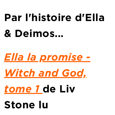
Par l'histoire d'Ella
& Deimos...
Ella la promise -
Witch and God,
tome 1
de Liv
Stone
l
u