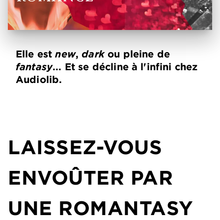
Elle est
new
,
dark
ou pleine de
fantasy
... Et se décline à l'infini chez
Audiolib.
LAISSEZ-VOUS
ENVO
Û
TER PAR
UNE ROMANTASY