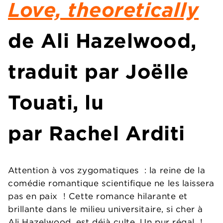
Love, theoretically
de Ali Hazelwood,
traduit par Joëlle
Touati, lu
par Rachel Arditi
Attention à vos zygomatiques : la reine de la
comédie romantique scientifique ne les laissera
pas en paix ! Cette romance hilarante et
brillante dans le milieu universitaire, si cher à
Ali Hazelwood, est déjà culte. Un pur régal !