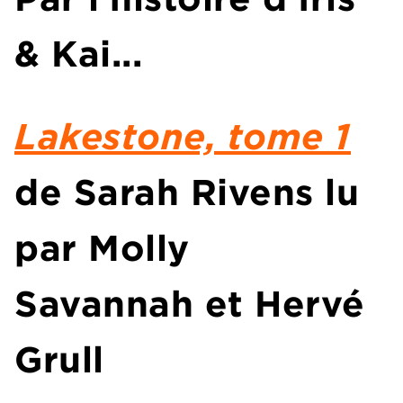
& Kai...
Lakestone, tome 1
de
Sarah Rivens
lu
par
Molly
Savannah
et
Hervé
Grull