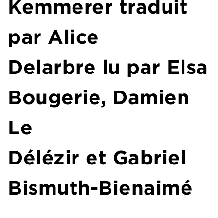
Kemmerer
traduit
par
Alice
Delarbre
lu par
Elsa
Bougerie
,
Damien
Le
Délézir
et
Gabriel
Bismuth-Bienaimé