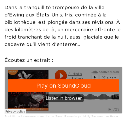
Dans la tranquillité trompeuse de la ville
d'Ewing aux États-Unis, Iris, confinée à la
bibliothèque, est plongée dans ses révisions. À
des kilomètres de là, un mercenaire affronte le
froid tranchant de la nuit, aussi glaciale que le
cadavre qu'il vient d'enterrer...
Écoutez un extrait :
Audiolib
·
« Lakestone, tome 1 » de Sarah Rivens lu par Molly Savannah et Hervé Grull