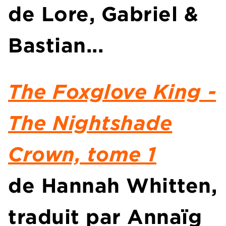
de Lore, Gabriel &
Bastian...
The Foxglove King -
The Nightshade
Crown, tome 1
de
Hannah Whitten
,
traduit par Annaïg