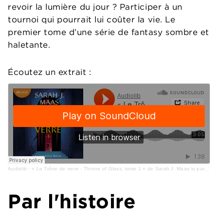
revoir la lumière du jour ? Participer à un
tournoi qui pourrait lui coûter la vie. Le
premier tome d’une série de fantasy sombre et
haletante.
Écoutez un extrait :
Audiolib
·
« Le Trône de verre - Throne of Glass, tome 1 » de Sarah J. Maas lu par Kelly Marot
Par l'histoire