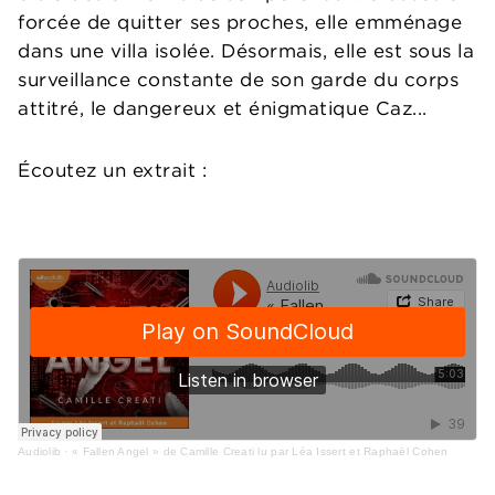
forcée de quitter ses proches, elle emménage
dans une villa isolée. Désormais, elle est sous la
surveillance constante de son garde du corps
attitré, le dangereux et énigmatique Caz...
Écoutez un extrait :
Audiolib
·
« Fallen Angel » de Camille Creati lu par Léa Issert et Raphaël Cohen