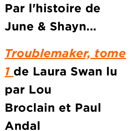
Par l'histoire de
June & Shayn...
Troublemaker, tome
1
de
Laura Swan
lu
par
Lou
Broclain
et
Paul
Andal