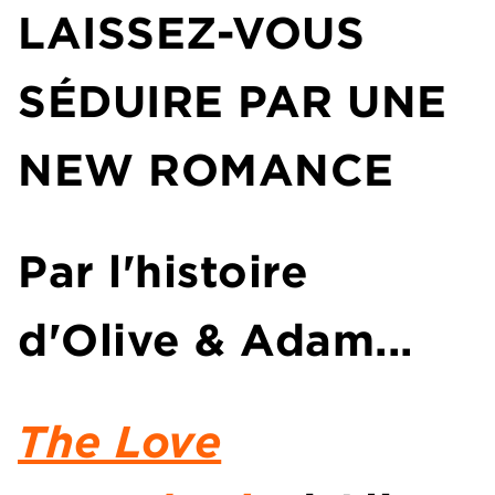
LAISSEZ-VOUS
S
É
DUIRE PAR UNE
NEW ROMANCE
Par l'histoire
d'Olive & Adam...
The Love