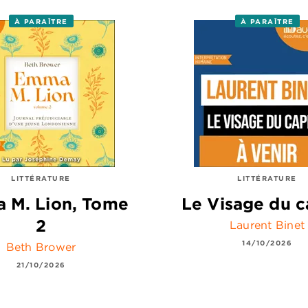
À PARAÎTRE
À PARAÎTRE
LITTÉRATURE
LITTÉRATURE
 M. Lion, Tome
Le Visage du c
2
Laurent Binet
14/10/2026
Beth Brower
21/10/2026