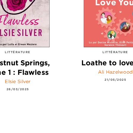
LITTÉRATURE
LITTÉRATURE
stnut Springs,
Loathe to lov
e 1 : Flawless
Ali Hazelwood
21/05/2025
Elsie Silver
26/03/2025