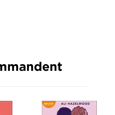
commandent