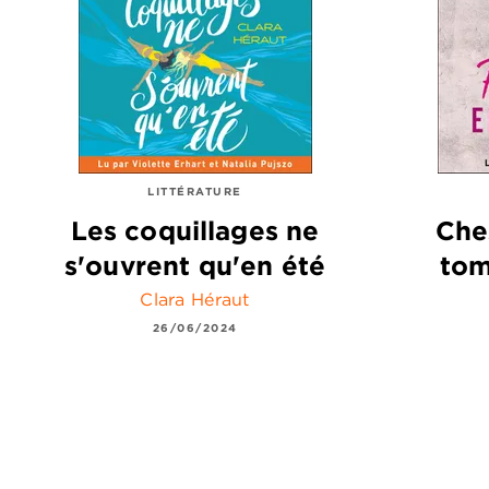
LITTÉRATURE
Les coquillages ne
Che
s'ouvrent qu'en été
tom
Clara Héraut
26/06/2024