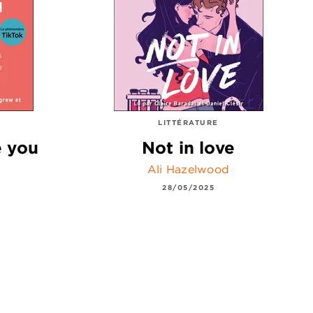
LITTÉRATURE
e you
Not in love
Ali Hazelwood
28/05/2025