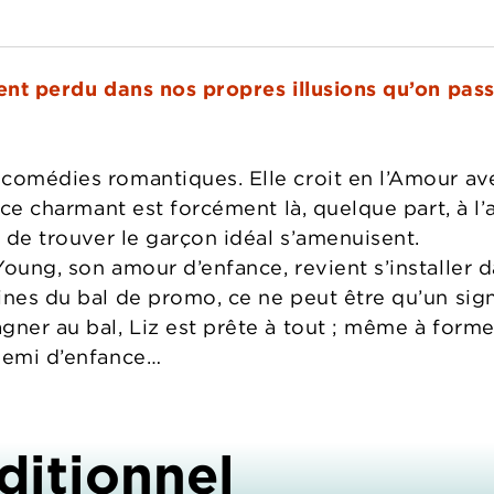
ment perdu dans nos propres illusions qu’on pass
comédies romantiques. Elle croit en l’Amour ave
ince charmant est forcément là, quelque part, à l’
s de trouver le garçon idéal s’amenuisent.
oung, son amour d’enfance, revient s’installer da
nes du bal de promo, ce ne peut être qu’un signe
gner au bal, Liz est prête à tout ; même à form
nnemi d’enfance…
ditionnel