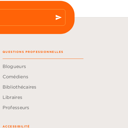
send
QUESTIONS PROFESSIONNELLES
Blogueurs
Comédiens
Bibliothécaires
Libraires
Professeurs
ACCESSIBILITÉ