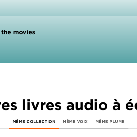
n the movies
es livres audio à 
MÊME COLLECTION
MÊME VOIX
MÊME PLUME