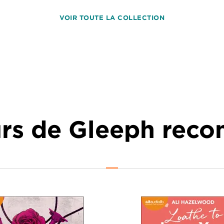
VOIR TOUTE LA COLLECTION
urs de Gleeph re