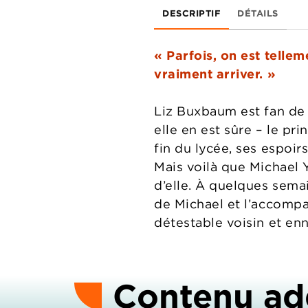
DESCRIPTIF
DÉTAILS
« Parfois, on est telle
vraiment arriver. »
Liz Buxbaum est fan de 
elle en est sûre – le pr
fin du lycée, ses espoir
Mais voilà que Michael Y
d’elle. À quelques semai
de Michael et l’accompa
détestable voisin et e
Contenu ad