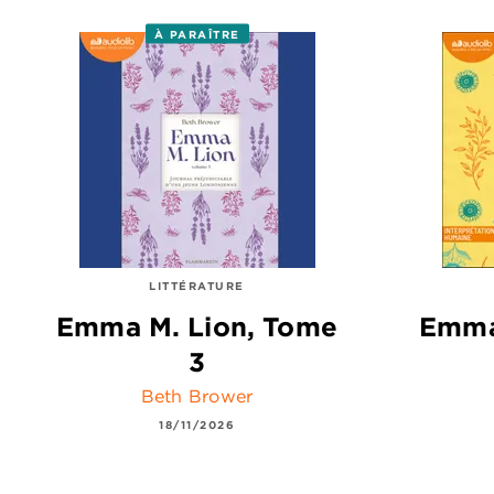
À PARAÎTRE
LITTÉRATURE
Emma M. Lion, Tome
Emma
3
Beth Brower
18/11/2026