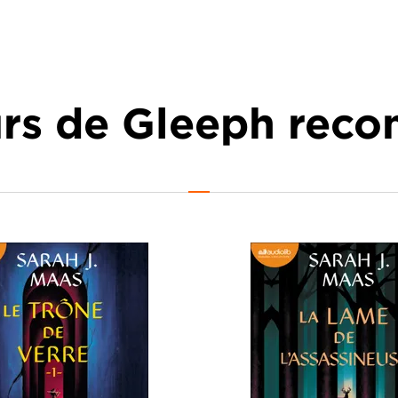
urs de Gleeph re