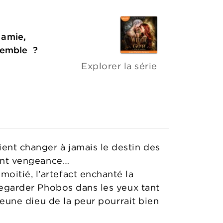
 amie,
nsemble ?
Explorer la série
ent changer à jamais le destin des
hent vengeance…
oitié, l’artefact enchanté la
 regarder Phobos dans les yeux tant
 jeune dieu de la peur pourrait bien