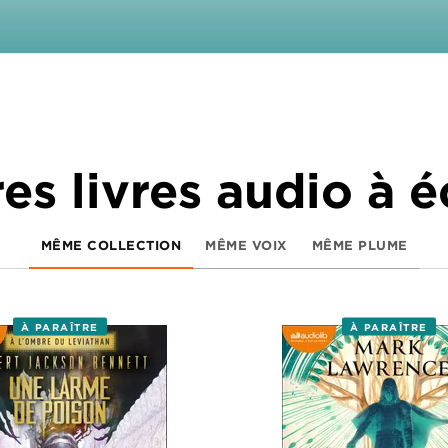
es livres audio à 
MÊME COLLECTION
MÊME VOIX
MÊME PLUME
À PARAÎTRE
À PARAÎTRE