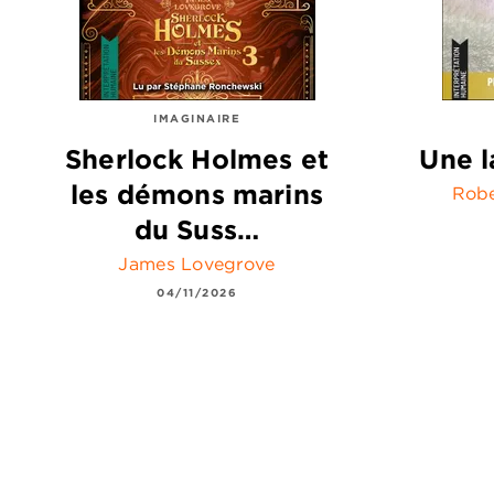
IMAGINAIRE
Sherlock Holmes et
Une l
les démons marins
Robe
du Suss…
James Lovegrove
04/11/2026