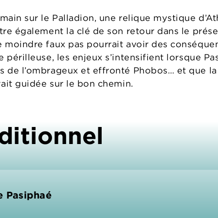
 main sur le Palladion, une relique mystique d’A
tre également la clé de son retour dans le présent
e moindre faux pas pourrait avoir des conséquen
 périlleuse, les enjeux s’intensifient lorsque P
s de l’ombrageux et effronté Phobos… et que la
vait guidée sur le bon chemin.
ditionnel
e Pasiphaé