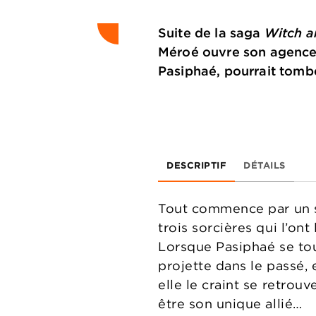
Suite de la saga
Witch 
Méroé ouvre son agence 
Pasiphaé, pourrait tomb
DESCRIPTIF
DÉTAILS
Tout commence par un so
trois sorcières qui l’on
Lorsque Pasiphaé se tou
projette dans le passé, 
elle le craint se retrou
être son unique allié…