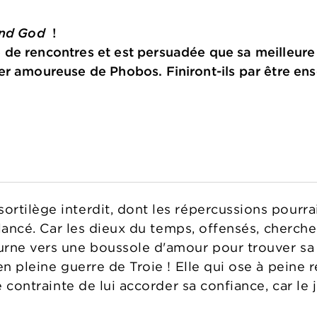
and God
!
de rencontres et est persuadée que sa meilleure
er amoureuse de Phobos. Finiront-ils par être e
rtilège interdit, dont les répercussions pourrai
t lancé. Car les dieux du temps, offensés, cherc
rne vers une boussole d'amour pour trouver sa m
en pleine guerre de Troie ! Elle qui ose à peine
ve contrainte de lui accorder sa confiance, car le