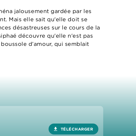
théna jalousement gardée par les
. Mais elle sait qu'elle doit se
ces désastreuses sur le cours de la
asiphaé découvre qu'elle n'est pas
 boussole d’amour, qui semblait
download
TÉLÉCHARGER