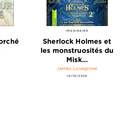
IMAGINAIRE
orché
Sherlock Holmes et
les monstruosités du
e
Misk…
James Lovegrove
14/10/2026