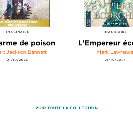
IMAGINAIRE
IMAGINAIRE
arme de poison
L'Empereur éc
rt Jackson Bennett
Mark Lawrenc
21/10/2026
21/10/2026
VOIR TOUTE LA COLLECTION