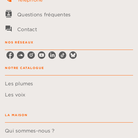
contacts
Questions fréquentes
question_answer
Contact
NOS RÉSEAUX
NOTRE CATALOGUE
Les plumes
Les voix
LA MAISON
Qui sommes-nous ?