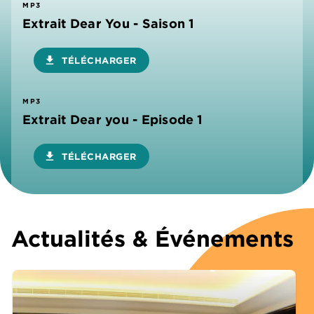
MP3
Extrait Dear You - Saison 1
download
TÉLÉCHARGER
MP3
Extrait Dear you - Episode 1
download
TÉLÉCHARGER
Actualités & Événements