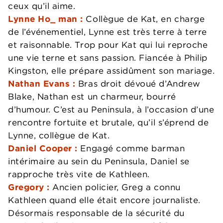
ceux qu’il aime.
Lynne Ho_ man :
Collègue de Kat, en charge
de l’événementiel, Lynne est très terre à terre
et raisonnable. Trop pour Kat qui lui reproche
une vie terne et sans passion. Fiancée à Philip
Kingston, elle prépare assidûment son mariage.
Nathan Evans :
Bras droit dévoué d’Andrew
Blake, Nathan est un charmeur, bourré
d’humour. C’est au Peninsula, à l’occasion d’une
rencontre fortuite et brutale, qu’il s’éprend de
Lynne, collègue de Kat.
Daniel Cooper :
Engagé comme barman
intérimaire au sein du Peninsula, Daniel se
rapproche très vite de Kathleen.
Gregory :
Ancien policier, Greg a connu
Kathleen quand elle était encore journaliste.
Désormais responsable de la sécurité du