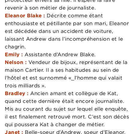
revenir à son métier de journaliste.
Eleanor Blake :
Décrite comme étant
enthousiaste et pétillante par son mari, Eleanor
est décédée dans un accident de voiture,
laissant Andrew dans l’incompréhension et le
chagrin.
Emily :
Assistante d’Andrew Blake.
Nelson :
Vendeur de bijoux, représentant de la
maison Cartier. Il a ses habitudes au sein de
l’hôtel et est surnommé «_l’homme qui valait
trois milliards ».
Bradley :
Ancien amant et collègue de Kat,
quand cette dernière était encore journaliste.
Mis au courant du sujet sur lequel elle enquête,
il est finalement retrouvé mort. C’est son décès
qui poussera Kat à changer de métier.
Janet :
Belle-soeur d’Andrew, soeur d’Eleanor.