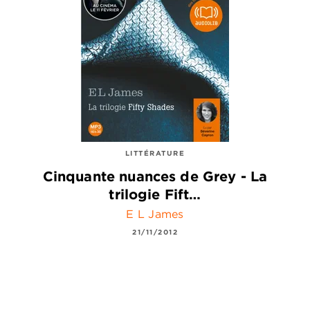
LITTÉRATURE
Cinquante nuances de Grey - La
trilogie Fift…
E L James
21/11/2012