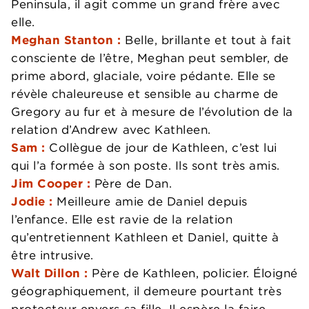
Peninsula, il agit comme un grand frère avec
elle.
Meghan Stanton :
Belle, brillante et tout à fait
consciente de l’être, Meghan peut sembler, de
prime abord, glaciale, voire pédante. Elle se
révèle chaleureuse et sensible au charme de
Gregory au fur et à mesure de l’évolution de la
relation d’Andrew avec Kathleen.
Sam :
Collègue de jour de Kathleen, c’est lui
qui l’a formée à son poste. Ils sont très amis.
Jim Cooper :
Père de Dan.
Jodie :
Meilleure amie de Daniel depuis
l’enfance. Elle est ravie de la relation
qu’entretiennent Kathleen et Daniel, quitte à
être intrusive.
Walt Dillon :
Père de Kathleen, policier. Éloigné
géographiquement, il demeure pourtant très
protecteur envers sa fille. Il espère la faire