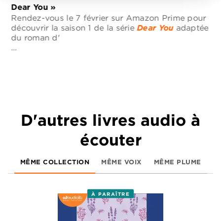
Dear You »
Rendez-vous le 7 février sur Amazon Prime pour
découvrir la saison 1 de la série
Dear You
adaptée
du roman d'
…
D'autres livres audio à
écouter
MÊME COLLECTION
MÊME VOIX
MÊME PLUME
À PARAÎTRE