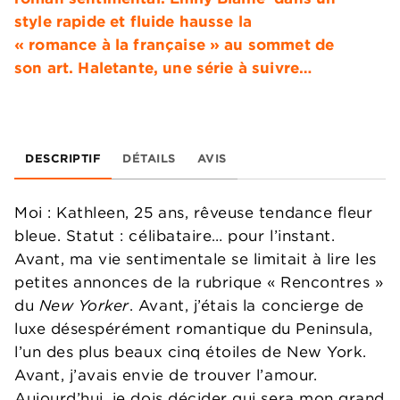
style rapide et fluide hausse la
« romance à la française » au sommet de
son art. Haletante, une série à suivre…
DESCRIPTIF
DÉTAILS
AVIS
Moi : Kathleen, 25 ans, rêveuse tendance fleur
bleue. Statut : célibataire… pour l’instant.
Avant, ma vie sentimentale se limitait à lire les
petites annonces de la rubrique « Rencontres »
du
New Yorker
. Avant, j’étais la concierge de
luxe désespérément romantique du Peninsula,
l’un des plus beaux cinq étoiles de New York.
Avant, j’avais envie de trouver l’amour.
Aujourd’hui, je dois décider qui sera mon grand