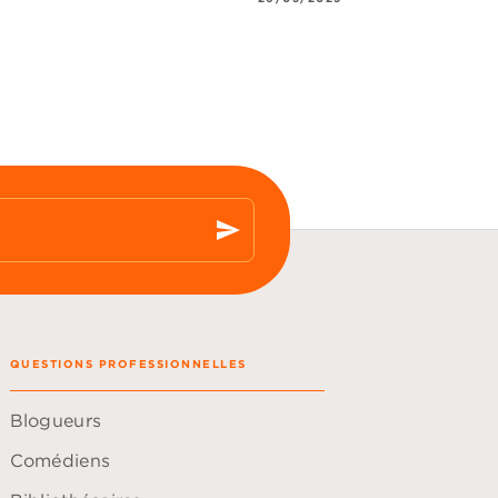
send
QUESTIONS PROFESSIONNELLES
Blogueurs
Comédiens