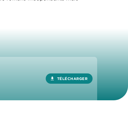
download
TÉLÉCHARGER