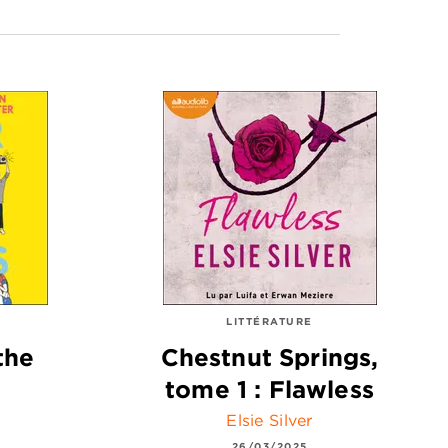
LITTÉRATURE
the
Chestnut Springs,
tome 1 : Flawless
Elsie Silver
26/03/2025