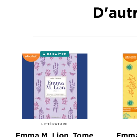
D'autr
À PARAÎTRE
LITTÉRATURE
Emma M. Lion, Tome
Emma