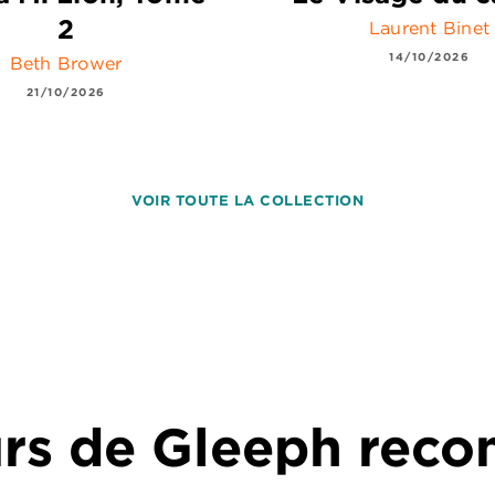
2
Laurent Binet
14/10/2026
Beth Brower
21/10/2026
VOIR TOUTE LA COLLECTION
urs de Gleeph re