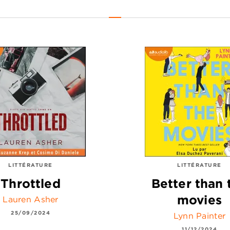
LITTÉRATURE
LITTÉRATURE
Throttled
Better than 
movies
Lauren Asher
25/09/2024
Lynn Painter
11/12/2024