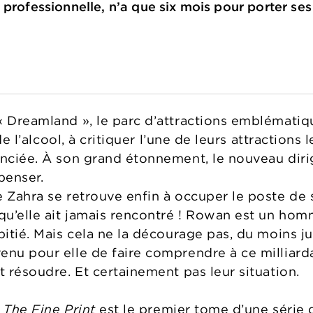
 professionnelle, n’a que six mois pour porter ses
« Dreamland », le parc d’attractions emblématiqu
 de l’alcool, à critiquer l’une de leurs attractions
enciée. À son grand étonnement, le nouveau dir
penser.
e Zahra se retrouve enfin à occuper le poste de 
qu’elle ait jamais rencontré ! Rowan est un homm
pitié. Mais cela ne la décourage pas, du moins j
enu pour elle de faire comprendre à ce milliarda
t résoudre. Et certainement pas leur situation.
 The Fine Print
est le premier tome d’une série