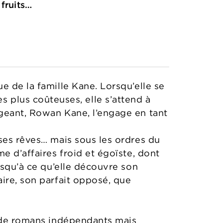
 fruits…
e de la famille Kane. Lorsqu’elle se
 les plus coûteuses, elle s’attend à
igeant, Rowan Kane, l’engage en tant
ses rêves… mais sous les ordres du
e d’affaires froid et égoïste, dont
usqu’à ce qu’elle découvre son
ire, son parfait opposé, que
 de romans indépendants mais