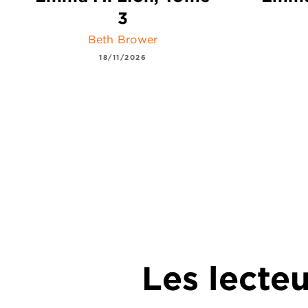
3
Beth Brower
18/11/2026
Les lecte