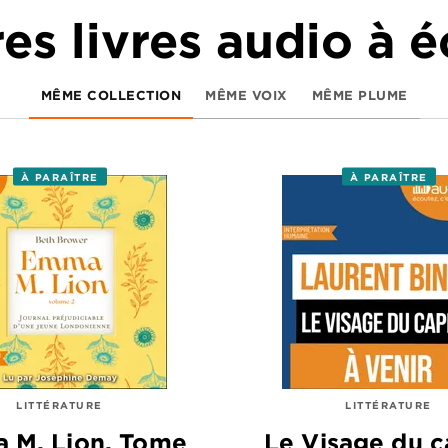
es livres audio à 
MÊME COLLECTION
MÊME VOIX
MÊME PLUME
À PARAÎTRE
À PARAÎTRE
LITTÉRATURE
LITTÉRATURE
 M. Lion, Tome
Le Visage du c