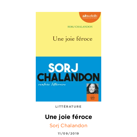
LITTÉRATURE
Une joie féroce
Sorj Chalandon
11/09/2019