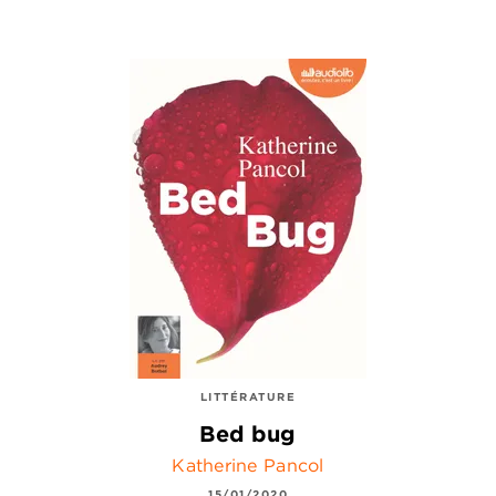
LITTÉRATURE
Bed bug
Katherine Pancol
15/01/2020