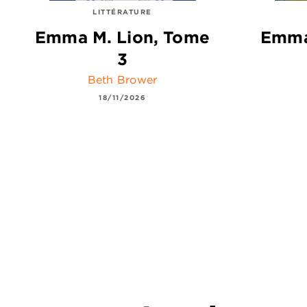
LITTÉRATURE
Emma M. Lion, Tome
Emma
3
Beth Brower
18/11/2026