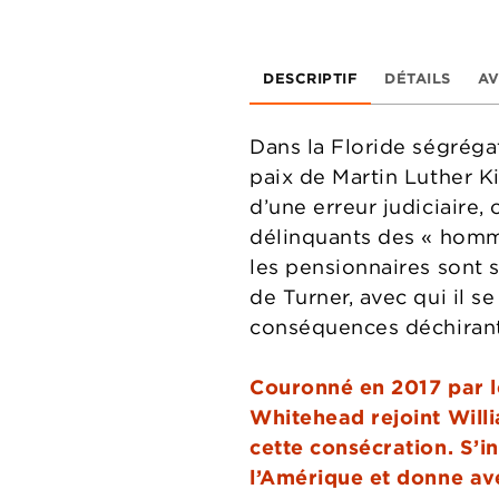
DESCRIPTIF
DÉTAILS
AV
Dans la Floride ségréga
paix de Martin Luther Kin
d’une erreur judiciaire,
délinquants des « homme
les pensionnaires sont 
de Turner, avec qui il se
conséquences déchirant
Couronné en 2017 par l
Whitehead rejoint Willi
cette consécration. S’in
l’Amérique et donne ave