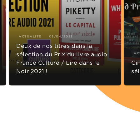
ACTUALITÉ
08/04/2021
Deux de nos titres dans la
sélection du Prix du livre audio
AC
France Culture / Lire dans le
Cin
Noir 2021 !
sé