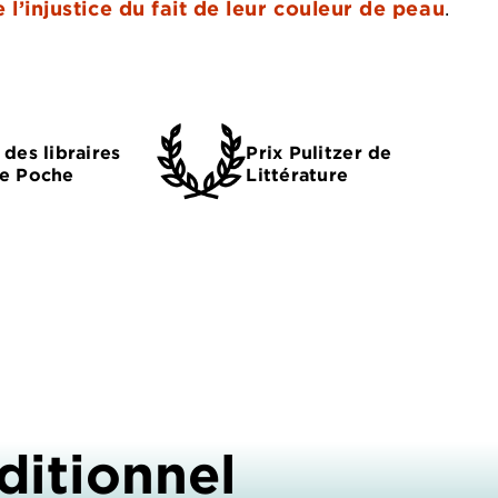
 l’injustice du fait de leur couleur de peau
.
 des libraires
Prix Pulitzer de
de Poche
Littérature
ditionnel