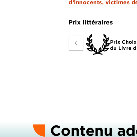
d’innocents, victimes de
Prix littéraires
Prix Choix
navigate_before
du Livre 
Contenu ad