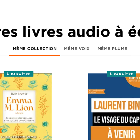
es livres audio à 
MÊME COLLECTION
MÊME VOIX
MÊME PLUME
À PARAÎTRE
À PARAÎTRE