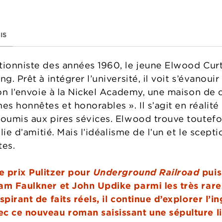
IS
tionniste des années 1960, le jeune Elwood Curt
g. Prêt à intégrer l’université, il voit s’évanouir
 on l’envoie à la Nickel Academy, une maison de 
s honnêtes et honorables ». Il s’agit en réalit
soumis aux pires sévices. Elwood trouve toutefoi
 lie d’amitié. Mais l’idéalisme de l’un et le scept
es.
e prix Pulitzer pour
Underground Railroad
puis
am Faulkner et John Updike parmi les très rares
spirant de faits réels, il continue d’explorer l’i
c ce nouveau roman saisissant une sépulture li