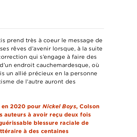
is prend très à coeur le message de
 ses rêves d’avenir lorsque, à la suite
correction qui s’engage à faire des
é d’un endroit cauchemardesque, où
s un allié précieux en la personne
icisme de l’autre auront des
 en 2020 pour
Nickel Boys
, Colson
 auteurs à avoir reçu deux fois
nguérissable blessure raciale de
ttéraire à des centaines