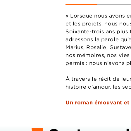
« Lorsque nous avons em
et les projets, nous nou
Soixante-trois ans plus
adressons la parole qu’
Marius, Rosalie, Gustave
nos mémoires, nos vies 
permis : nous n’avons pl
À travers le récit de l
histoire d’amour, les sec
Un roman émouvant et p