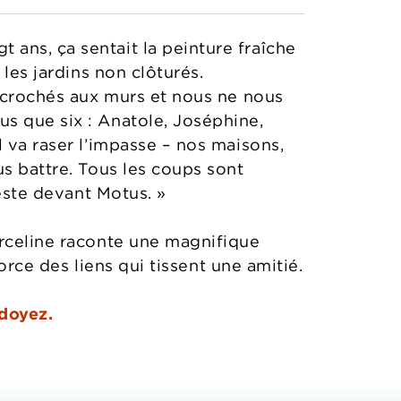
ans, ça sentait la peinture fraîche
 les jardins non clôturés.
accrochés aux murs et nous ne nous
s que six : Anatole, Joséphine,
 va raser l’impasse – nos maisons,
us battre. Tous les coups sont
ieste devant Motus. »
arceline raconte une magnifique
force des liens qui tissent une amitié.
doyez.