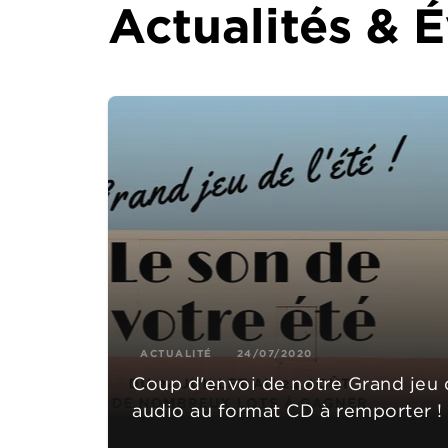
Actualités &
ACTUALITÉ
24/07/2020
Coup d'envoi de notre Grand jeu de
audio au format CD à remporter !