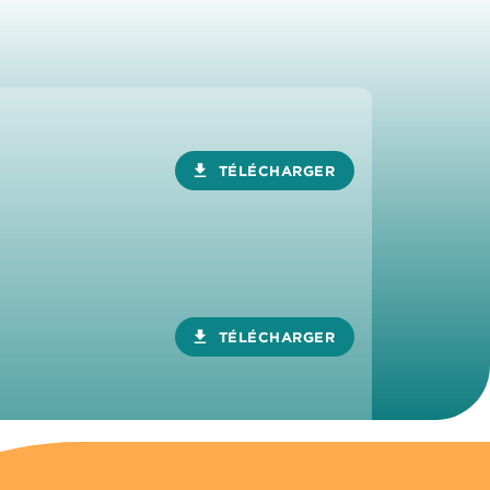
download
TÉLÉCHARGER
download
TÉLÉCHARGER