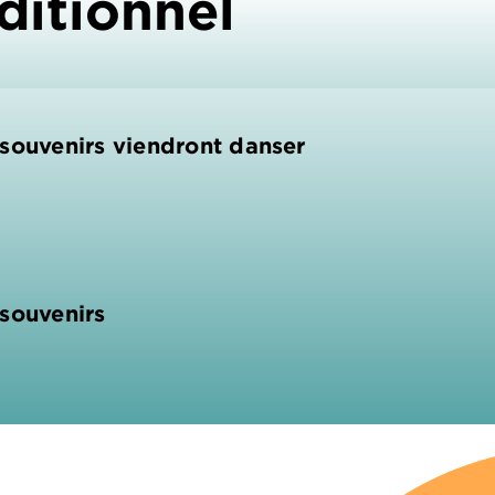
ditionnel
souvenirs viendront danser
souvenirs