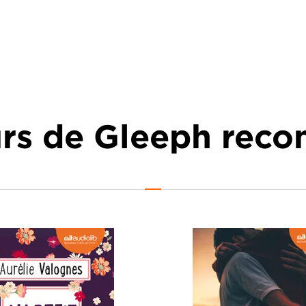
urs de Gleeph re