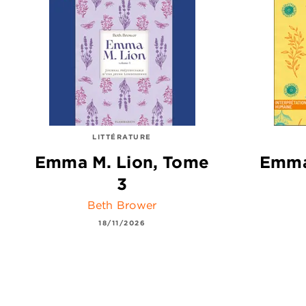
LITTÉRATURE
Emma M. Lion, Tome
Emma
3
Beth Brower
18/11/2026