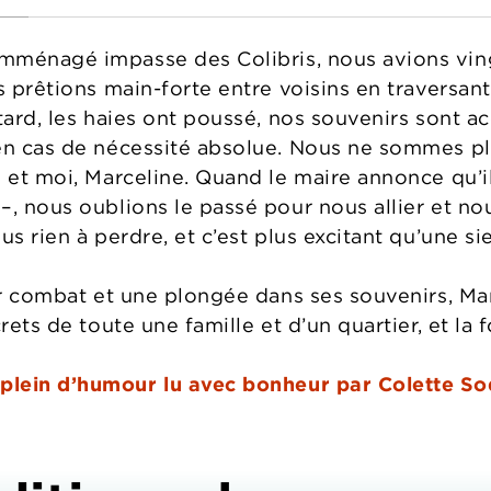
ménagé impasse des Colibris, nous avions vingt 
s prêtions main-forte entre voisins en traversant
 tard, les haies ont poussé, nos souvenirs sont 
en cas de nécessité absolue. Nous ne sommes plu
 et moi, Marceline. Quand le maire annonce qu’il
–, nous oublions le passé pour nous allier et no
us rien à perdre, et c’est plus excitant qu’une s
eur combat et une plongée dans ses souvenirs, M
rets de toute une famille et d’un quartier, et la 
lein d’humour lu avec bonheur par Colette So