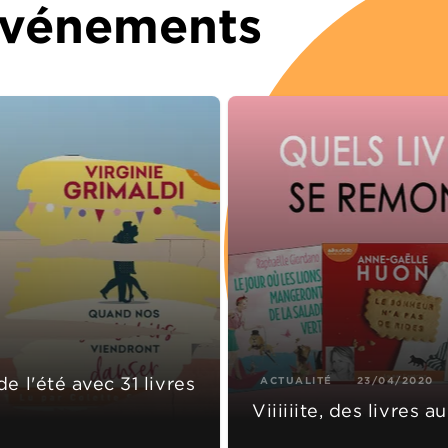
 Événements
 l'été avec 31 livres
ACTUALITÉ
23/04/2020
Viiiiiite, des livres 