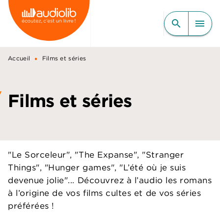
MENU
RECHERCHE
CONTENU
search
menu
PIED DE PAGE
•
Accueil
Films et séries
Films et séries
"Le Sorceleur", "The Expanse", "Stranger
Things", "Hunger games", "L’été où je suis
devenue jolie"... Découvrez à l’audio les romans
à l’origine de vos films cultes et de vos séries
préférées !