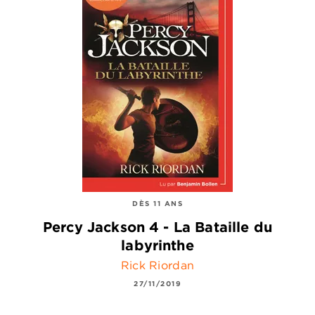
DÈS 11 ANS
Percy Jackson 4 - La Bataille du
labyrinthe
Rick Riordan
27/11/2019