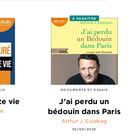
À PARAÎTRE
AIS
DOCUMENTS ET ESSAIS
te vie
J'ai perdu un
bédouin dans Paris
ré
Arthur J. Essebag
30/09/2026