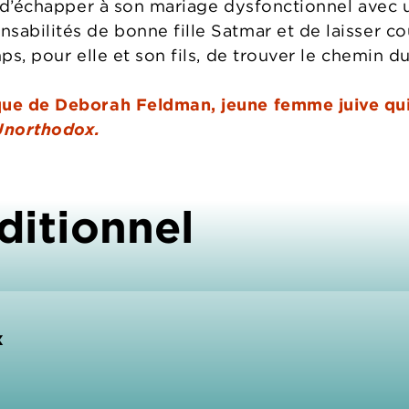
ps d’échapper à son mariage dysfonctionnel avec
sabilités de bonne fille Satmar et de laisser c
mps, pour elle et son fils, de trouver le chemin d
ue de Deborah Feldman, jeune femme juive qui a
Unorthodox.
ditionnel
x