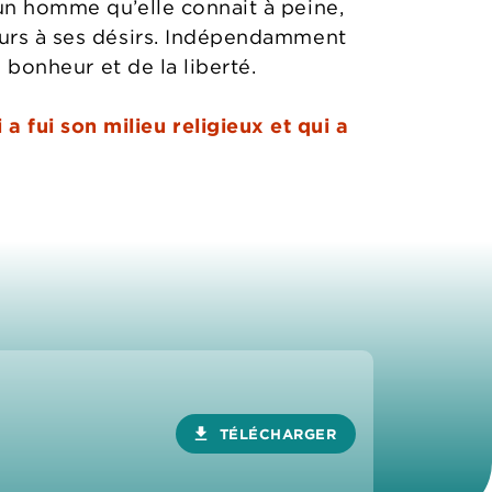
 un homme qu’elle connait à peine,
ours à ses désirs. Indépendamment
u bonheur et de la liberté.
 fui son milieu religieux et qui a
download
TÉLÉCHARGER