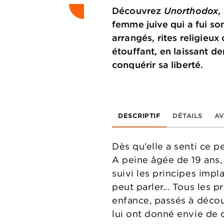
Découvrez
Unorthodox
,
femme juive qui a fui so
arrangés, rites religie
étouffant, en laissant de
conquérir sa liberté.
DESCRIPTIF
DÉTAILS
AV
Dès qu’elle a senti ce pe
A peine âgée de 19 ans,
suivi les principes impla
peut parler... Tous les 
enfance, passés à décou
lui ont donné envie de d