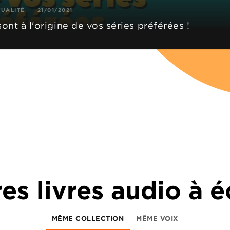
TUALITÉ
21/01/2021
 sont à l'origine de vos séries préférées !
es livres audio à 
MÊME COLLECTION
MÊME VOIX