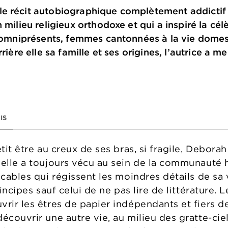
 le récit autobiographique complètement addicti
n milieu religieux orthodoxe et qui a inspiré la c
ux omniprésents, femmes cantonnées à la vie dome
rrière elle sa famille et ses origines, l’autrice a
IS
tit être au creux de ses bras, si fragile, Deborah
 elle a toujours vécu au sein de la communauté h
cables qui régissent les moindres détails de sa vi
principes sauf celui de ne pas lire de littérature
vrir les êtres de papier indépendants et fiers d
écouvrir une autre vie, au milieu des gratte-cie