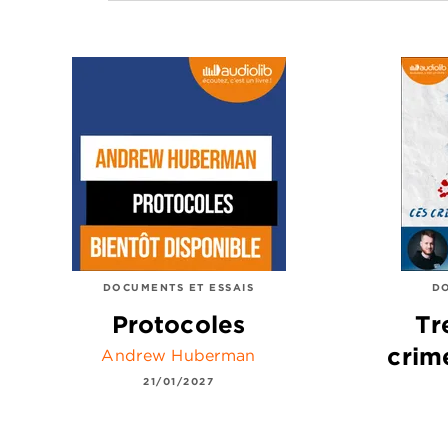
DOCUMENTS ET ESSAIS
DO
Protocoles
Tr
crim
Andrew Huberman
21/01/2027