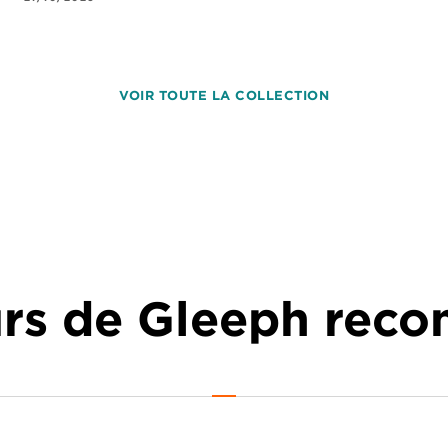
VOIR TOUTE LA COLLECTION
urs de Gleeph re