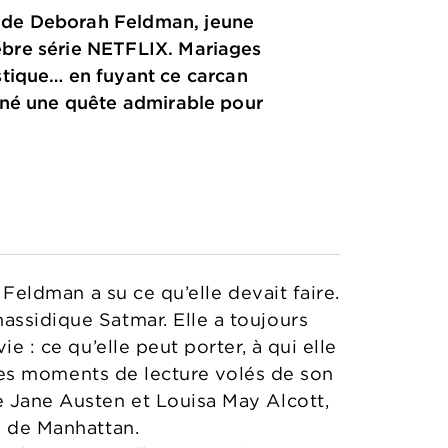
f de Deborah Feldman, jeune
élèbre série NETFLIX. Mariages
stique… en fuyant ce carcan
 mené une quête admirable pour
 Feldman a su ce qu’elle devait faire.
assidique Satmar. Elle a toujours
e : ce qu’elle peut porter, à qui elle
. Les moments de lecture volés de son
e Jane Austen et Louisa May Alcott,
l de Manhattan.