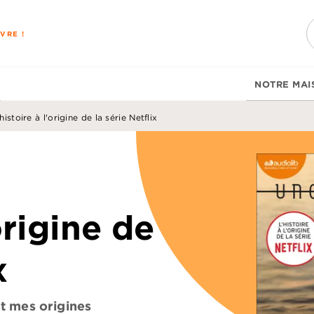
PIED DE PAGE
VRE !
NOTRE MAI
istoire à l'origine de la série Netflix
origine de
x
nt mes origines