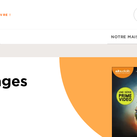
PIED DE PAGE
VRE !
NOTRE MAI
ages