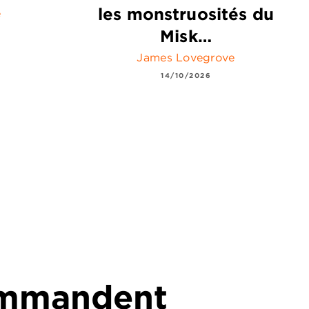
les monstruosités du
e
Misk…
James Lovegrove
14/10/2026
commandent