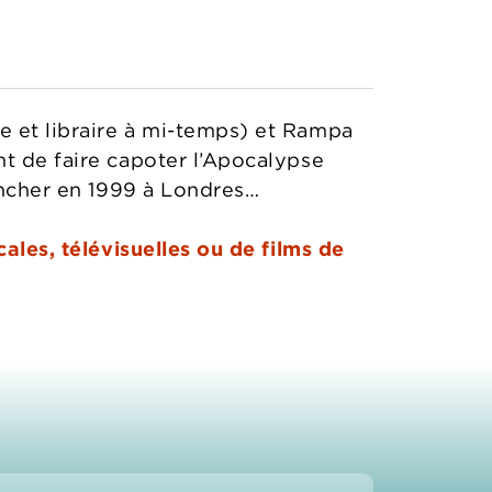
e et libraire à mi-temps) et Rampa
nt de faire capoter l’Apocalypse
lencher en 1999 à Londres…
cales, télévisuelles ou de films de