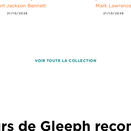
rt Jackson Bennett
Mark Lawrenc
21/10/2026
21/10/2026
VOIR TOUTE LA COLLECTION
urs de Gleeph re