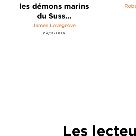
les démons marins
Robe
du Suss…
James Lovegrove
04/11/2026
Les lecte