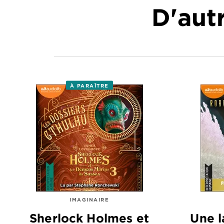
D'autr
À PARAÎTRE
IMAGINAIRE
Sherlock Holmes et
Une l