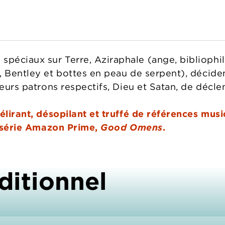
éciaux sur Terre, Aziraphale (ange, bibliophil
, Bentley et bottes en peau de serpent), décide
 leurs patrons respectifs, Dieu et Satan, de déc
élirant, désopilant et truffé de références musi
la série Amazon Prime,
Good Omens
.
ditionnel