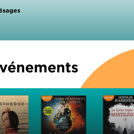
résages
 Événements