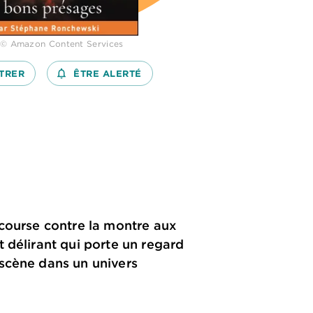
 © Amazon Content Services
TRER
notifications_none_outlined
ÊTRE ALERTÉ
 course contre la montre aux
 délirant qui porte un regard
 scène dans un univers