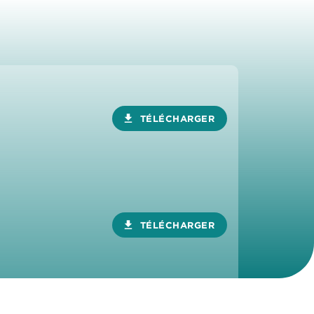
download
TÉLÉCHARGER
download
TÉLÉCHARGER