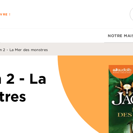
PIED DE PAGE
VRE !
NOTRE MAI
n 2 - La Mer des monstres
 2 - La
tres