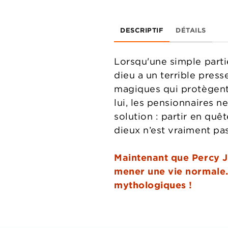
DESCRIPTIF
DÉTAILS
Lorsqu'une simple parti
dieu a un terrible pres
magiques qui protègent
lui, les pensionnaires n
solution : partir en quê
dieux n’est vraiment pa
Maintenant que Percy Ja
mener une vie normale.
mythologiques !