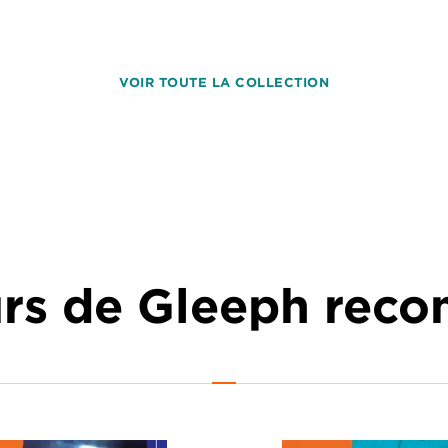
VOIR TOUTE LA COLLECTION
urs de Gleeph re