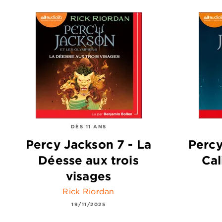
DÈS 11 ANS
Percy Jackson 7 - La
Percy
Déesse aux trois
Cal
visages
Rick Riordan
19/11/2025