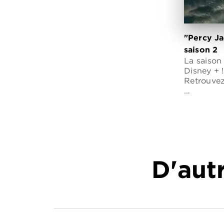
"Percy Ja
saison 2
La saison
Disney + !
Retrouvez
…
D'autr