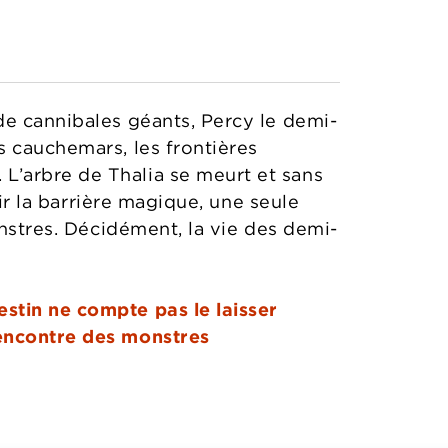
de cannibales géants, Percy le demi-
s cauchemars, les frontières
L’arbre de Thalia se meurt et sans
lir la barrière magique, une seule
onstres. Décidément, la vie des demi-
stin ne compte pas le laisser
rencontre des monstres