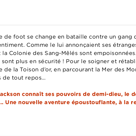
e de foot se change en bataille contre un gang 
sentiment. Comme le lui annonçaient ses étrange
 la Colonie des Sang-Mêlés sont empoisonnées. 
e sont plus en sécurité ! Pour le soigner et rétab
te de la Toison d’or, en parcourant la Mer des M
s de tout repos…
ckson connaît ses pouvoirs de demi-dieu, le de
.. Une nouvelle aventure époustouflante, à la 