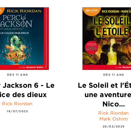
DÈS 11 ANS
DÈS 11 ANS
 Jackson 6 - Le
Le Soleil et l'Ét
ice des dieux
une aventur
Nico…
Rick Riordan
16/07/2025
Rick Riordan
Mark Oshiro
26/03/2025