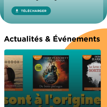
download
TÉLÉCHARGER
Actualités & Événements