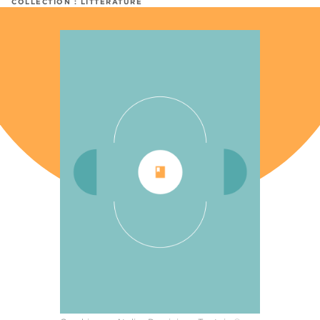
COLLECTION :
LITTÉRATURE