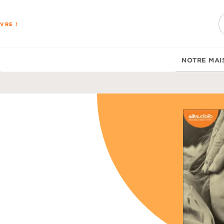
PIED DE PAGE
VRE !
NOTRE MAI