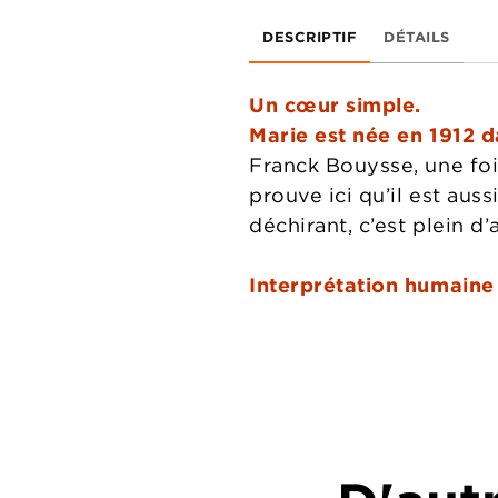
DESCRIPTIF
DÉTAILS
Un cœur simple.
Marie est née en 1912 d
Franck Bouysse, une fois
prouve ici qu’il est aus
déchirant, c’est plein d’
Interprétation humaine