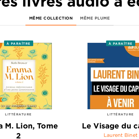
es livres audio à 
MÊME COLLECTION
MÊME PLUME
À PARAÎTRE
À PARAÎTRE
LITTÉRATURE
LITTÉRATURE
 M. Lion, Tome
Le Visage du c
2
Laurent Binet