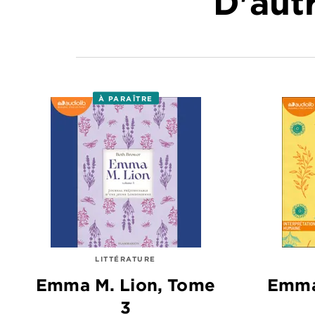
D'autr
À PARAÎTRE
LITTÉRATURE
Emma M. Lion, Tome
Emma
3