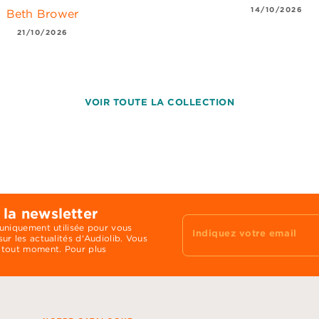
14/10/2026
Beth Brower
21/10/2026
VOIR TOUTE LA COLLECTION
 la newsletter
 uniquement utilisée pour vous
Indiquez votre email
ur les actualités d'Audiolib. Vous
 tout moment. Pour plus