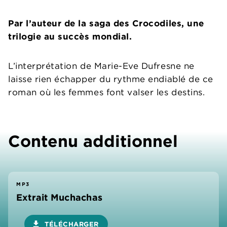
Par l’auteur de la saga des Crocodiles, une
trilogie au succès mondial.
L’interprétation de Marie-Eve Dufresne ne
laisse rien échapper du rythme endiablé de ce
roman où les femmes font valser les destins.
Contenu additionnel
MP3
Extrait Muchachas
download
TÉLÉCHARGER