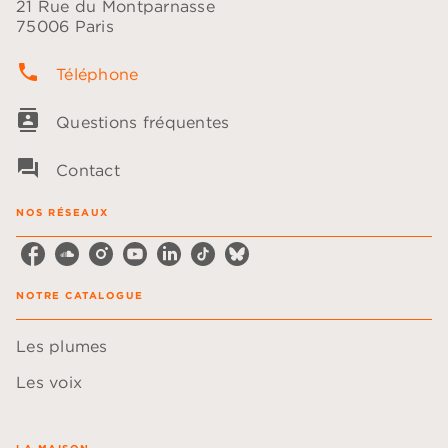
21 Rue du Montparnasse
75006 Paris
phone
Téléphone
contacts
Questions fréquentes
question_answer
Contact
NOS RÉSEAUX
NOTRE CATALOGUE
Les plumes
Les voix
LA MAISON