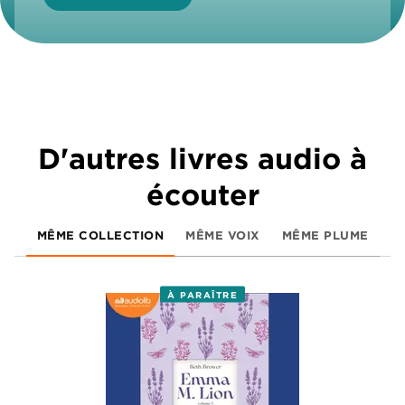
D'autres livres audio à
écouter
MÊME COLLECTION
MÊME VOIX
MÊME PLUME
À PARAÎTRE