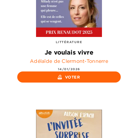
LITTÉRATURE
Je voulais vivre
Adélaïde de Clermont-Tonnerre
14/01/2026
how_to_vote
VOTER