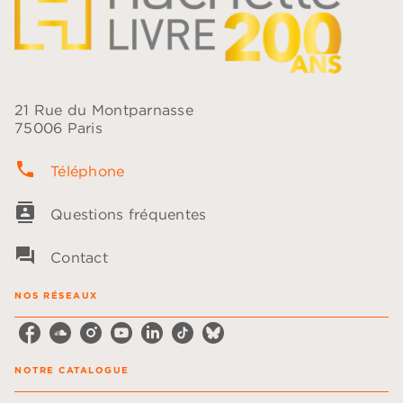
21 Rue du Montparnasse
75006 Paris
phone
Téléphone
contacts
Questions fréquentes
question_answer
Contact
NOS RÉSEAUX
NOTRE CATALOGUE