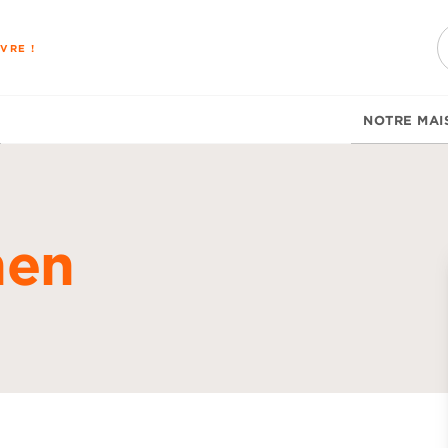
PIED DE PAGE
VRE !
NOTRE MAI
hen
d