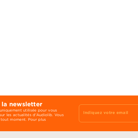
 la newsletter
 uniquement utilisée pour vous
Indiquez votre email
ur les actualités d'Audiolib. Vous
 tout moment. Pour plus