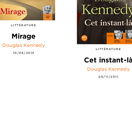
LITTÉRATURE
Mirage
Douglas Kennedy
LITTÉRATURE
10/06/2015
Cet instant-l
Douglas Kennedy
09/11/2011